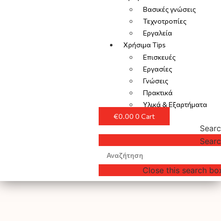
Βασικές γνώσεις
Τεχνοτροπίες
Εργαλεία
Χρήσιμα Tips
Επισκευές
Εργασίες
Γνώσεις
Πρακτικά
Υλικά & Εξαρτήματα
€
0.00
0
Cart
Sear
Sear
Close this search bo