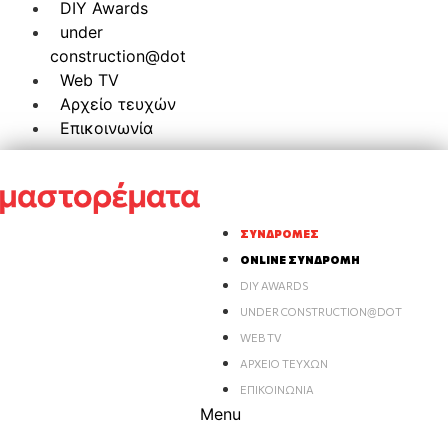
DIY Awards
under
construction@dot
Web TV
Αρχείο τευχών
Επικοινωνία
ΣΥΝΔΡΟΜΈΣ
ONLINE ΣΥΝΔΡΟΜΉ
DIY AWARDS
UNDER CONSTRUCTION@DOT
WEB TV
ΑΡΧΕΊΟ ΤΕΥΧΏΝ
ΕΠΙΚΟΙΝΩΝΊΑ
Menu