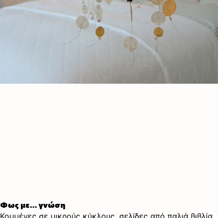
Φως με… γνώση
Κομμένες σε μικρούς κύκλους, σελίδες από παλιά βιβλία