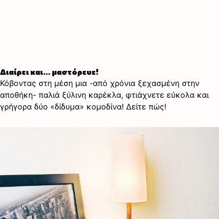
Διαίρει και… μαστόρευε!
Κόβοντας στη μέση μια -από χρόνια ξεχασμένη στην
αποθήκη- παλιά ξύλινη καρέκλα, φτιάχνετε εύκολα και
γρήγορα δύο «δίδυμα» κομοδίνα! Δείτε πώς!