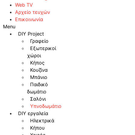
Web TV
Αρχείο τευχών
Επικοινωνία
Menu
DIY Project
Γραφείο
Εξωτερικοί
χώροι
Κήπος
Κουζίνα
Μπάνιο
Παιδικό
δωμάτιο
Σαλόνι
Υπνοδωμάτιο
DIY εργαλεία
Ηλεκτρικά
Κήπου