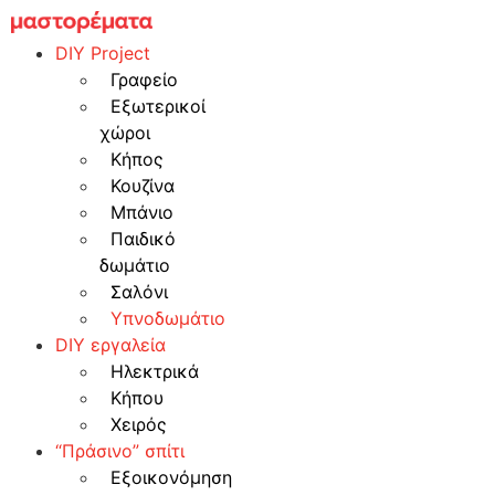
Skip
to
DIY Project
content
Γραφείο
Εξωτερικοί
χώροι
Κήπος
Κουζίνα
Μπάνιο
Παιδικό
δωμάτιο
Σαλόνι
Υπνοδωμάτιο
DIY εργαλεία
Ηλεκτρικά
Κήπου
Χειρός
“Πράσινο” σπίτι
Εξοικονόμηση