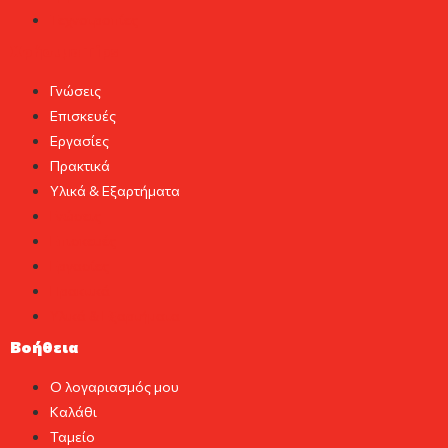
Τεχνοτροπίες
Χρήσιμα Tips
Γνώσεις
Επισκευές
Εργασίες
Πρακτικά
Υλικά & Εξαρτήματα
Γνώσεις
Επισκευές
Εργασίες
Πρακτικά
Υλικά & Εξαρτήματα
Βοήθεια
Ο λογαριασμός μου
Καλάθι
Ταμείο