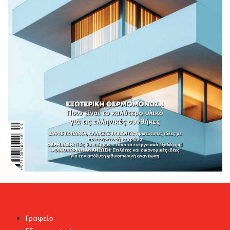
DIY Project
Γραφείο