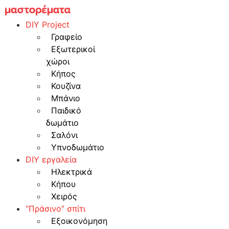
Skip
to
DIY Project
content
Γραφείο
Εξωτερικοί
χώροι
Κήπος
Κουζίνα
Μπάνιο
Παιδικό
δωμάτιο
Σαλόνι
Υπνοδωμάτιο
DIY εργαλεία
Ηλεκτρικά
Κήπου
Χειρός
“Πράσινο” σπίτι
Εξοικονόμηση