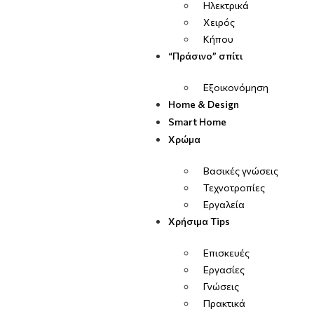
Ηλεκτρικά
Χειρός
Κήπου
“Πράσινο” σπίτι
Εξοικονόμηση
Home & Design
Smart Home
Χρώμα
Βασικές γνώσεις
Τεχνοτροπίες
Εργαλεία
Χρήσιμα Tips
Επισκευές
Εργασίες
Γνώσεις
Πρακτικά