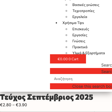
Βασικές γνώσεις
Τεχνοτροπίες
Εργαλεία
Χρήσιμα Tips
Επισκευές
Εργασίες
Γνώσεις
Πρακτικά
Υλικά & Εξαρτήματα
€
0.00
0
Cart
Sear
Sear
Close this search bo
Τεύχος Σεπτέμβριος 2025
€
2.80
–
€
3.90