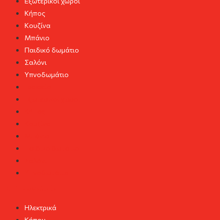
Εξωτερικοί χώροι
Κήπος
Κουζίνα
Μπάνιο
Παιδικό δωμάτιο
Σαλόνι
Υπνοδωμάτιο
Γραφείο
Εξωτερικοί χώροι
Κήπος
Κουζίνα
Μπάνιο
Παιδικό δωμάτιο
Σαλόνι
Υπνοδωμάτιο
DIY Εργαλεία
Ηλεκτρικά
Κήπου