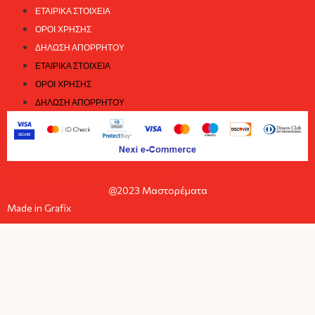
ΕΤΑΙΡΙΚΆ ΣΤΟΙΧΕΊΑ
ΌΡΟΙ ΧΡΉΣΗΣ
ΔΉΛΩΣΗ ΑΠΟΡΡΉΤΟΥ
ΕΤΑΙΡΙΚΆ ΣΤΟΙΧΕΊΑ
ΌΡΟΙ ΧΡΉΣΗΣ
ΔΉΛΩΣΗ ΑΠΟΡΡΉΤΟΥ
Facebook
Instagram
Youtube
@2023 Μαστορέματα
Made in Grafix