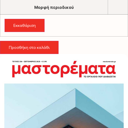
Μορφή περιοδικού
Εκκαθάριση
Τεύχος
Σεπτέμβριος
Προσθήκη στο καλάθι
2025
ποσότητα