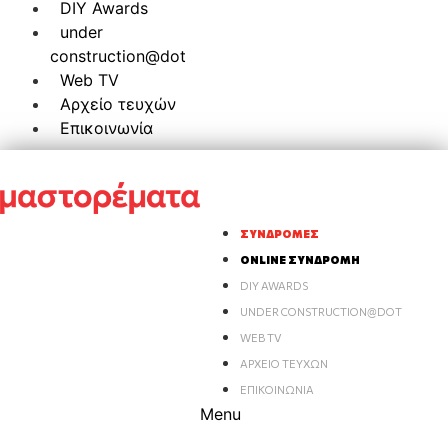
DIY Awards
under
construction@dot
Web TV
Αρχείο τευχών
Επικοινωνία
ΣΥΝΔΡΟΜΈΣ
ONLINE ΣΥΝΔΡΟΜΉ
DIY AWARDS
UNDER CONSTRUCTION@DOT
WEB TV
ΑΡΧΕΊΟ ΤΕΥΧΏΝ
ΕΠΙΚΟΙΝΩΝΊΑ
Menu