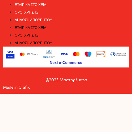
ΕΤΑΙΡΙΚΆ ΣΤΟΙΧΕΊΑ
ΌΡΟΙ ΧΡΉΣΗΣ
ΔΉΛΩΣΗ ΑΠΟΡΡΉΤΟΥ
ΕΤΑΙΡΙΚΆ ΣΤΟΙΧΕΊΑ
ΌΡΟΙ ΧΡΉΣΗΣ
ΔΉΛΩΣΗ ΑΠΟΡΡΉΤΟΥ
Facebook
Instagram
Youtube
@2023 Μαστορέματα
Made in Grafix