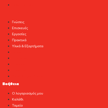
Τεχνοτροπίες
Χρήσιμα Tips
Γνώσεις
Επισκευές
Εργασίες
Πρακτικά
Υλικά & Εξαρτήματα
Γνώσεις
Επισκευές
Εργασίες
Πρακτικά
Υλικά & Εξαρτήματα
Βοήθεια
Ο λογαριασμός μου
Καλάθι
Ταμείο