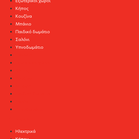
Εξωτερικοί χώροι
Κήπος
Κουζίνα
Μπάνιο
Παιδικό δωμάτιο
Σαλόνι
Υπνοδωμάτιο
Γραφείο
Εξωτερικοί χώροι
Κήπος
Κουζίνα
Μπάνιο
Παιδικό δωμάτιο
Σαλόνι
Υπνοδωμάτιο
DIY Εργαλεία
Ηλεκτρικά
Κήπου