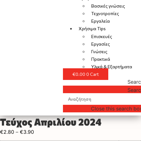
Βασικές γνώσεις
Τεχνοτροπίες
Εργαλεία
Χρήσιμα Tips
Επισκευές
Εργασίες
Γνώσεις
Πρακτικά
Υλικά & Εξαρτήματα
€
0.00
0
Cart
Sear
Sear
Close this search bo
Τεύχος Απριλίου 2024
€
2.80
–
€
3.90