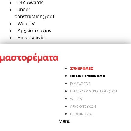
DIY Awards
under
construction@dot
Web TV
Αρχείο τευχών
Επικοινωνία
ΣΥΝΔΡΟΜΈΣ
ONLINE ΣΥΝΔΡΟΜΉ
DIY AWARDS
UNDER CONSTRUCTION@DOT
WEB TV
ΑΡΧΕΊΟ ΤΕΥΧΏΝ
ΕΠΙΚΟΙΝΩΝΊΑ
Menu