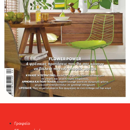
DIY Project
Γραφείο