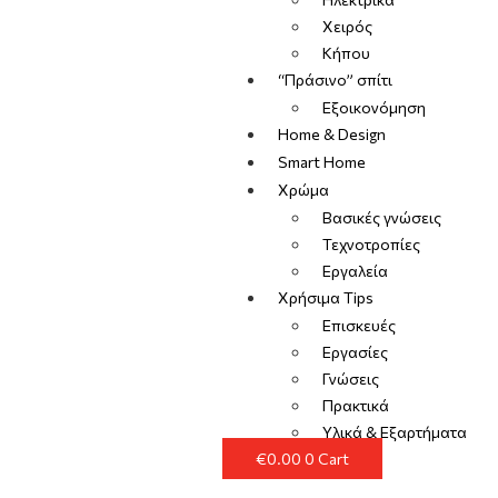
Χειρός
Κήπου
“Πράσινο” σπίτι
Εξοικονόμηση
Home & Design
Smart Home
Χρώμα
Βασικές γνώσεις
Τεχνοτροπίες
Εργαλεία
Χρήσιμα Tips
Επισκευές
Εργασίες
Γνώσεις
Πρακτικά
Υλικά & Εξαρτήματα
€
0.00
0
Cart