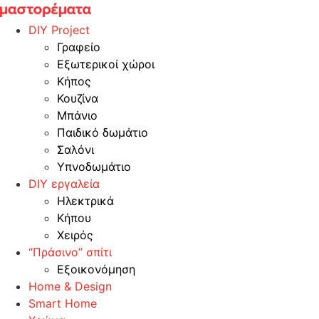
Skip
to
DIY Project
content
Γραφείο
Εξωτερικοί χώροι
Κήπος
Κουζίνα
Μπάνιο
Παιδικό δωμάτιο
Σαλόνι
Υπνοδωμάτιο
DIY εργαλεία
Ηλεκτρικά
Κήπου
Χειρός
“Πράσινο” σπίτι
Εξοικονόμηση
Home & Design
Smart Home