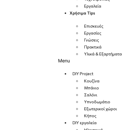
Εργαλεία
Χρήσιμα Tips
Επισκευές
Εργασίες
Γνώσεις
Πρακτικά
Υλικά & Εξαρτήματα
Menu
DIY Project
Κουζίνα
Μπάνιο
Σαλόνι
Υπνοδωμάτιο
Εξωτερικοί χώροι
Κήπος
DIY εργαλεία
Ηλεκτρικά