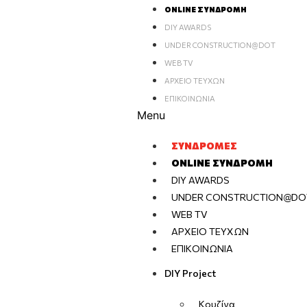
ONLINE ΣΥΝΔΡΟΜΉ
DIY AWARDS
UNDER CONSTRUCTION@DOT
WEB TV
ΑΡΧΕΊΟ ΤΕΥΧΏΝ
ΕΠΙΚΟΙΝΩΝΊΑ
Menu
ΣΥΝΔΡΟΜΈΣ
ONLINE ΣΥΝΔΡΟΜΉ
DIY AWARDS
UNDER CONSTRUCTION@DO
WEB TV
ΑΡΧΕΊΟ ΤΕΥΧΏΝ
ΕΠΙΚΟΙΝΩΝΊΑ
DIY Project
Κουζίνα