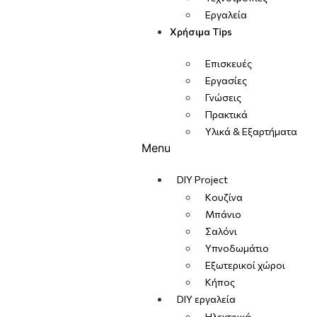
Εργαλεία
Χρήσιμα Tips
Επισκευές
Εργασίες
Γνώσεις
Πρακτικά
Υλικά & Εξαρτήματα
Menu
DIY Project
Κουζίνα
Μπάνιο
Σαλόνι
Υπνοδωμάτιο
Εξωτερικοί χώροι
Κήπος
DIY εργαλεία
Ηλεκτρικά