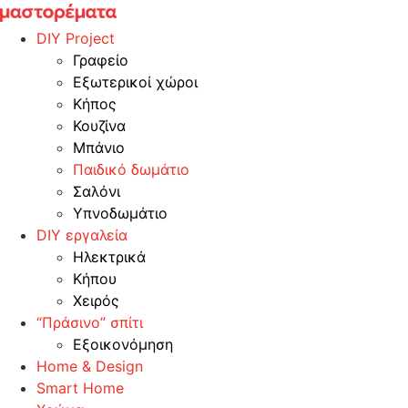
Skip
to
DIY Project
content
Γραφείο
Εξωτερικοί χώροι
Κήπος
Κουζίνα
Μπάνιο
Παιδικό δωμάτιο
Σαλόνι
Υπνοδωμάτιο
DIY εργαλεία
Ηλεκτρικά
Κήπου
Χειρός
“Πράσινο” σπίτι
Εξοικονόμηση
Home & Design
Smart Home