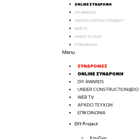
ONLINE ΣΥΝΔΡΟΜΉ
DIY AWARDS
UNDER CONSTRUCTION@DOT
WEB TV
ΑΡΧΕΊΟ ΤΕΥΧΏΝ
ΕΠΙΚΟΙΝΩΝΊΑ
Menu
ΣΥΝΔΡΟΜΈΣ
ONLINE ΣΥΝΔΡΟΜΉ
DIY AWARDS
UNDER CONSTRUCTION@DO
WEB TV
ΑΡΧΕΊΟ ΤΕΥΧΏΝ
ΕΠΙΚΟΙΝΩΝΊΑ
DIY Project
Κουζίνα