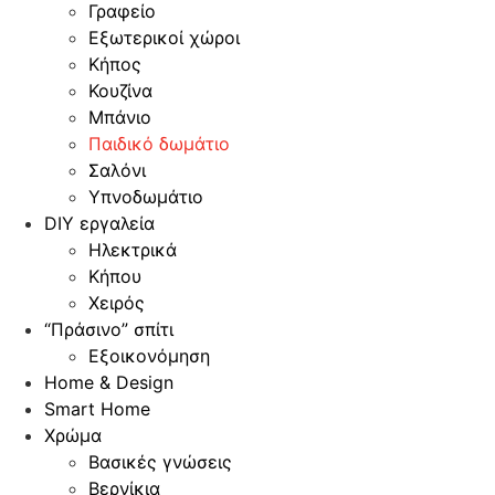
Γραφείο
Εξωτερικοί χώροι
Κήπος
Κουζίνα
Μπάνιο
Παιδικό δωμάτιο
Σαλόνι
Υπνοδωμάτιο
DIY εργαλεία
Ηλεκτρικά
Κήπου
Χειρός
“Πράσινο” σπίτι
Εξοικονόμηση
Home & Design
Smart Home
Χρώμα
Βασικές γνώσεις
Βερνίκια