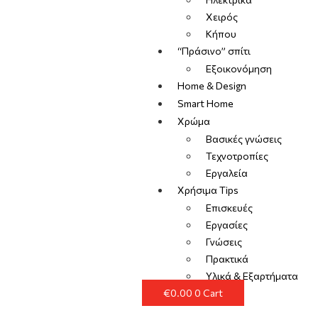
Χειρός
Κήπου
“Πράσινο” σπίτι
Εξοικονόμηση
Home & Design
Smart Home
Χρώμα
Βασικές γνώσεις
Τεχνοτροπίες
Εργαλεία
Χρήσιμα Tips
Επισκευές
Εργασίες
Γνώσεις
Πρακτικά
Υλικά & Εξαρτήματα
€
0.00
0
Cart