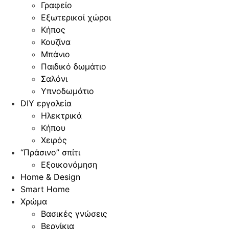
Γραφείο
Εξωτερικοί χώροι
Κήπος
Κουζίνα
Μπάνιο
Παιδικό δωμάτιο
Σαλόνι
Υπνοδωμάτιο
DIY εργαλεία
Ηλεκτρικά
Κήπου
Χειρός
“Πράσινο” σπίτι
Εξοικονόμηση
Home & Design
Smart Home
Χρώμα
Βασικές γνώσεις
Βερνίκια