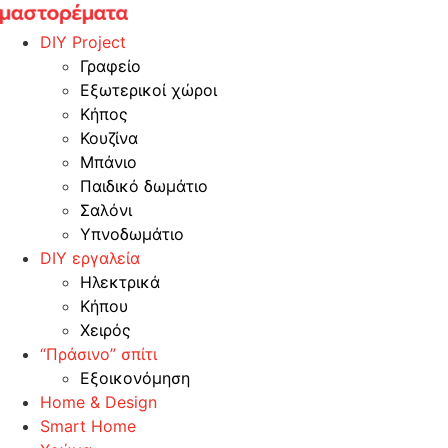
Skip
to
DIY Project
content
Γραφείο
Εξωτερικοί χώροι
Κήπος
Κουζίνα
Μπάνιο
Παιδικό δωμάτιο
Σαλόνι
Υπνοδωμάτιο
DIY εργαλεία
Ηλεκτρικά
Κήπου
Χειρός
“Πράσινο” σπίτι
Εξοικονόμηση
Home & Design
Smart Home