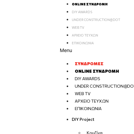
ONLINE ΣΥΝΔΡΟΜΉ
DIY AWARDS
UNDER CONSTRUCTION@DOT
WEB TV
ΑΡΧΕΊΟ ΤΕΥΧΏΝ
ΕΠΙΚΟΙΝΩΝΊΑ
Menu
ΣΥΝΔΡΟΜΈΣ
ONLINE ΣΥΝΔΡΟΜΉ
DIY AWARDS
UNDER CONSTRUCTION@DO
WEB TV
ΑΡΧΕΊΟ ΤΕΥΧΏΝ
ΕΠΙΚΟΙΝΩΝΊΑ
DIY Project
Κουζίνα