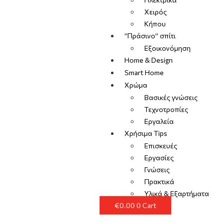
Χειρός
Κήπου
“Πράσινο” σπίτι
Εξοικονόμηση
Home & Design
Smart Home
Χρώμα
Βασικές γνώσεις
Τεχνοτροπίες
Εργαλεία
Χρήσιμα Tips
Επισκευές
Εργασίες
Γνώσεις
Πρακτικά
Υλικά & Εξαρτήματα
€
0.00
0
Cart