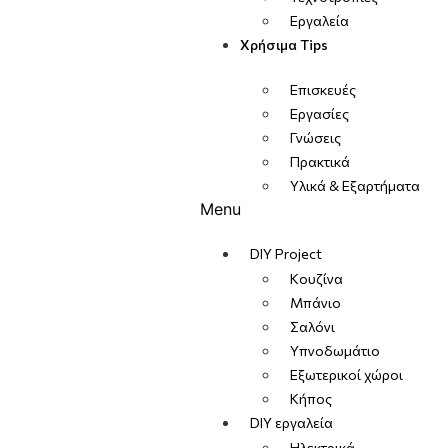
Εργαλεία
Χρήσιμα Tips
Επισκευές
Εργασίες
Γνώσεις
Πρακτικά
Υλικά & Εξαρτήματα
Menu
DIY Project
Κουζίνα
Μπάνιο
Σαλόνι
Υπνοδωμάτιο
Εξωτερικοί χώροι
Κήπος
DIY εργαλεία
Ηλεκτρικά