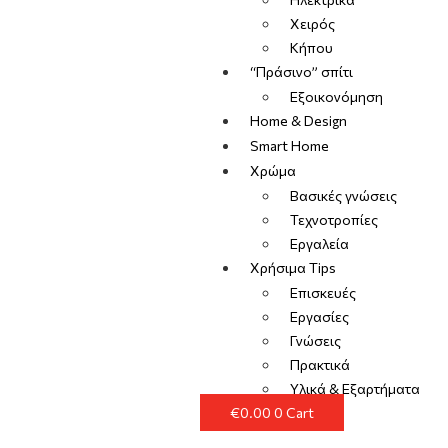
Χειρός
Κήπου
“Πράσινο” σπίτι
Εξοικονόμηση
Home & Design
Smart Home
Χρώμα
Βασικές γνώσεις
Τεχνοτροπίες
Εργαλεία
Χρήσιμα Tips
Επισκευές
Εργασίες
Γνώσεις
Πρακτικά
Υλικά & Εξαρτήματα
€
0.00
0
Cart