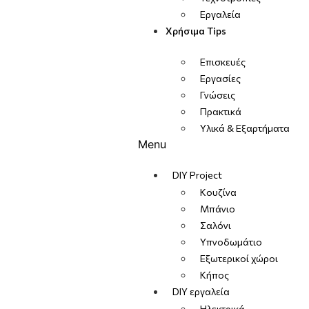
Εργαλεία
Χρήσιμα Tips
Επισκευές
Εργασίες
Γνώσεις
Πρακτικά
Υλικά & Εξαρτήματα
Menu
DIY Project
Κουζίνα
Μπάνιο
Σαλόνι
Υπνοδωμάτιο
Εξωτερικοί χώροι
Κήπος
DIY εργαλεία
Ηλεκτρικά