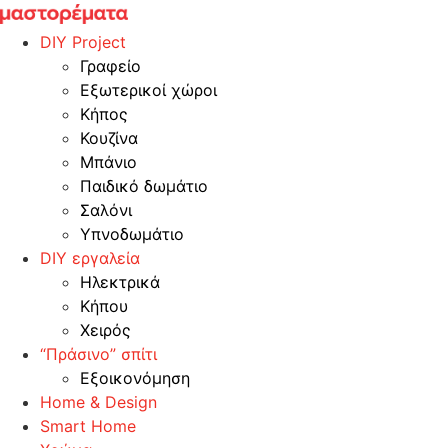
Skip
to
DIY Project
content
Γραφείο
Εξωτερικοί χώροι
Κήπος
Κουζίνα
Μπάνιο
Παιδικό δωμάτιο
Σαλόνι
Υπνοδωμάτιο
DIY εργαλεία
Ηλεκτρικά
Κήπου
Χειρός
“Πράσινο” σπίτι
Εξοικονόμηση
Home & Design
Smart Home