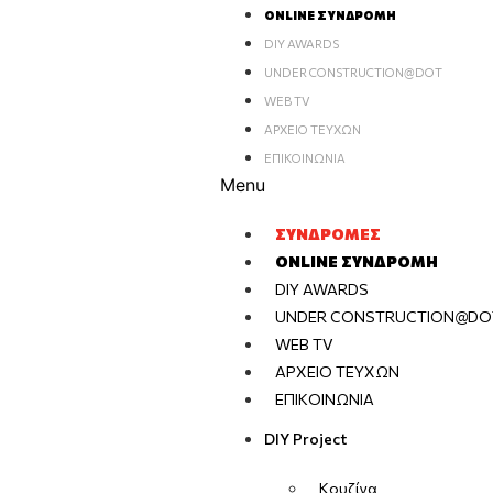
ONLINE ΣΥΝΔΡΟΜΉ
DIY AWARDS
UNDER CONSTRUCTION@DOT
WEB TV
ΑΡΧΕΊΟ ΤΕΥΧΏΝ
ΕΠΙΚΟΙΝΩΝΊΑ
Menu
ΣΥΝΔΡΟΜΈΣ
ONLINE ΣΥΝΔΡΟΜΉ
DIY AWARDS
UNDER CONSTRUCTION@DO
WEB TV
ΑΡΧΕΊΟ ΤΕΥΧΏΝ
ΕΠΙΚΟΙΝΩΝΊΑ
DIY Project
Κουζίνα