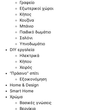
Γραφείο
Εξωτερικοί χώροι
Κήπος
Κουζίνα
Μπάνιο
Παιδικό δωμάτιο
Σαλόνι
Υπνοδωμάτιο
DIY εργαλεία
Ηλεκτρικά
Κήπου
Χειρός
“Πράσινο” σπίτι
Εξοικονόμηση
Home & Design
Smart Home
Χρώμα
Βασικές γνώσεις
Βερνίκια