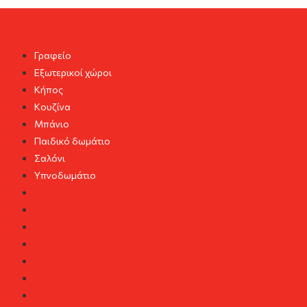
DIY Project
Γραφείο
Εξωτερικοί χώροι
Κήπος
Κουζίνα
Μπάνιο
Παιδικό δωμάτιο
Σαλόνι
Υπνοδωμάτιο
Γραφείο
Εξωτερικοί χώροι
Κήπος
Κουζίνα
Μπάνιο
Παιδικό δωμάτιο
Σαλόνι