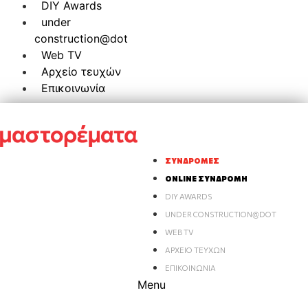
DIY Awards
under
construction@dot
Web TV
Αρχείο τευχών
Επικοινωνία
ΣΥΝΔΡΟΜΈΣ
ONLINE ΣΥΝΔΡΟΜΉ
DIY AWARDS
UNDER CONSTRUCTION@DOT
WEB TV
ΑΡΧΕΊΟ ΤΕΥΧΏΝ
ΕΠΙΚΟΙΝΩΝΊΑ
Menu