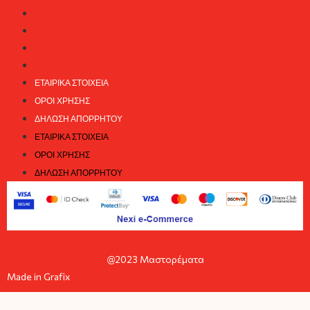
under construction@dot
Web TV
Αρχείο τευχών
Επικοινωνία
ΕΤΑΙΡΙΚΆ ΣΤΟΙΧΕΊΑ
ΌΡΟΙ ΧΡΉΣΗΣ
ΔΉΛΩΣΗ ΑΠΟΡΡΉΤΟΥ
ΕΤΑΙΡΙΚΆ ΣΤΟΙΧΕΊΑ
ΌΡΟΙ ΧΡΉΣΗΣ
ΔΉΛΩΣΗ ΑΠΟΡΡΉΤΟΥ
Facebook
Instagram
Youtube
@2023 Μαστορέματα
Made in Grafix