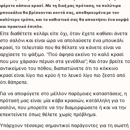
φέρετε κάποιο κρασί. Με τη δική μας πρόταση, τα πολύτιμα
μπουκάλια θα βρίσκονται κοντά σας, αποθηκευμένα με τον
καλύτερο τρόπο, και το καθιστικό σας θα αποκτήσει ένα κομψό
και πρακτικό έπιπλο.
Είτε διαθέτετε κελάρι είτε όχι, όταν έχετε καθίσει άνετα
στο σαλόνι και είναι ώρα να απολαύσετε ένα μπουκάλι
κρασί, το τελευταίο που θα θέλατε να κάνετε είναι να
αρχίσετε το ψάξιμο. “Πού άφησα εκείνο το καλό κρασί
που μου χάρισαν πέρυσι στα γενέθλια”; Και όταν βρείτε το
αντικείμενο του πόθου, διαπιστώνετε ότι το κόκκινο
κρασί είναι λίγο πιο κρύο ή το λευκό λίγο πιο ζεστό από
ότι θάπρεπε.
Για να αποφύγετε στο μέλλον παρόμοιες καταστάσεις, η
πρότασή μας είναι: μία κάβα κρασιών, κατάλληλη για το
σαλόνι, που μπορείτε να την διαμορφώσετε ή και να την
επεκτείνετε όπως θέλετε χωρίς πρόβλημα.
Υπάρχουν τέσσερις σημαντικοί παράγοντες για τη σωστή