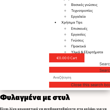
Βασικές γνώσεις
Τεχνοτροπίες
Εργαλεία
Χρήσιμα Tips
Επισκευές
Εργασίες
Γνώσεις
Πρακτικά
Υλικά & Εξαρτήματα
€
0.00
0
Cart
Sear
Sear
Close this search bo
Φυλαγμένα με στυλ
Είναι λίγο κουραστικό να ανεβοκατεβαίνετε στο κελάρι για να