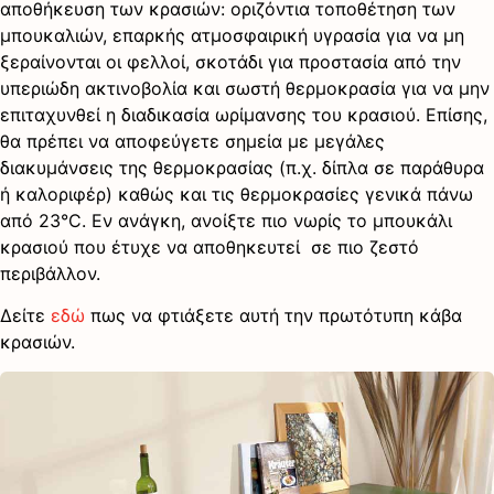
αποθήκευση των κρασιών: οριζόντια τοποθέτηση των
μπουκαλιών, επαρκής ατμοσφαιρική υγρασία για να μη
ξεραίνονται οι φελλοί, σκοτάδι για προστασία από την
υπεριώδη ακτινοβολία και σωστή θερμοκρασία για να μην
επιταχυνθεί η διαδικασία ωρίμανσης του κρασιού. Επίσης,
θα πρέπει να αποφεύγετε σημεία με μεγάλες
διακυμάνσεις της θερμοκρασίας (π.χ. δίπλα σε παράθυρα
ή καλοριφέρ) καθώς και τις θερμοκρασίες γενικά πάνω
από 23°C. Εν ανάγκη, ανοίξτε πιο νωρίς το μπουκάλι
κρασιού που έτυχε να αποθηκευτεί σε πιο ζεστό
περιβάλλον.
Δείτε
εδώ
πως να φτιάξετε αυτή την πρωτότυπη κάβα
κρασιών.