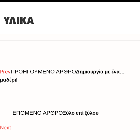
ΥΛΙΚΑ
Prev
ΠΡΟΗΓΟΥΜΕΝΟ ΑΡΘΡΟ
Δημιουργία με ένα…
μαδέρι!
ΕΠΟΜΕΝΟ ΑΡΘΡΟ
Ξύλο επί ξύλου
Next