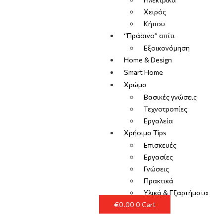
Χειρός
Κήπου
“Πράσινο” σπίτι
Εξοικονόμηση
Home & Design
Smart Home
Χρώμα
Βασικές γνώσεις
Τεχνοτροπίες
Εργαλεία
Χρήσιμα Tips
Επισκευές
Εργασίες
Γνώσεις
Πρακτικά
Υλικά & Εξαρτήματα
€
0.00
0
Cart