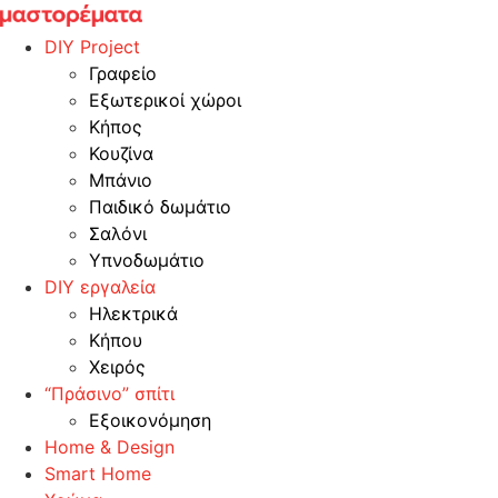
Skip
to
DIY Project
content
Γραφείο
Εξωτερικοί χώροι
Κήπος
Κουζίνα
Μπάνιο
Παιδικό δωμάτιο
Σαλόνι
Υπνοδωμάτιο
DIY εργαλεία
Ηλεκτρικά
Κήπου
Χειρός
“Πράσινο” σπίτι
Εξοικονόμηση
Home & Design
Smart Home