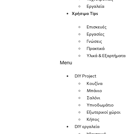
Εργαλεία
Χρήσιμα Tips
Επισκευές
Εργασίες
Γνώσεις
Πρακτικά
Υλικά & Εξαρτήματα
Menu
DIY Project
Κουζίνα
Μπάνιο
Σαλόνι
Υπνοδωμάτιο
Εξωτερικοί χώροι
Κήπος
DIY εργαλεία
Ηλεκτρικά