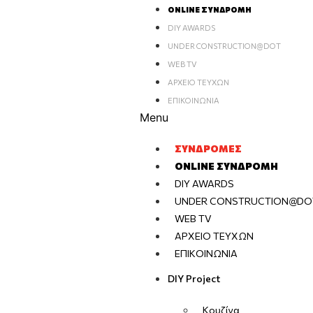
ONLINE ΣΥΝΔΡΟΜΉ
DIY AWARDS
UNDER CONSTRUCTION@DOT
WEB TV
ΑΡΧΕΊΟ ΤΕΥΧΏΝ
ΕΠΙΚΟΙΝΩΝΊΑ
Menu
ΣΥΝΔΡΟΜΈΣ
ONLINE ΣΥΝΔΡΟΜΉ
DIY AWARDS
UNDER CONSTRUCTION@DO
WEB TV
ΑΡΧΕΊΟ ΤΕΥΧΏΝ
ΕΠΙΚΟΙΝΩΝΊΑ
DIY Project
Κουζίνα