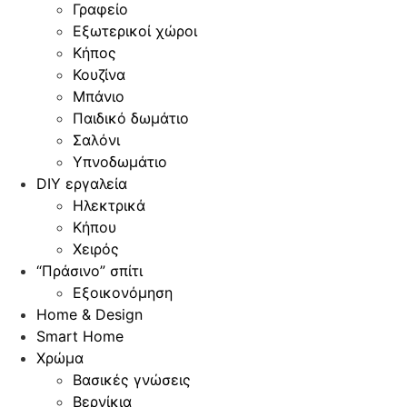
Γραφείο
Εξωτερικοί χώροι
Κήπος
Κουζίνα
Μπάνιο
Παιδικό δωμάτιο
Σαλόνι
Υπνοδωμάτιο
DIY εργαλεία
Ηλεκτρικά
Κήπου
Χειρός
“Πράσινο” σπίτι
Εξοικονόμηση
Home & Design
Smart Home
Χρώμα
Βασικές γνώσεις
Βερνίκια