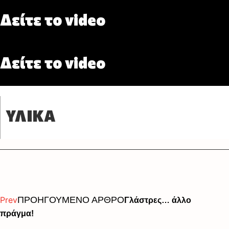
Δείτε το video
Δείτε το video
ΥΛΙΚΑ
Prev
ΠΡΟΗΓΟΥΜΕΝΟ ΑΡΘΡΟ
Γλάστρες… άλλο
πράγμα!