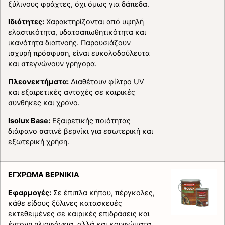
ξύλινους φράχτες, όχι όμως για δάπεδα.
Ιδιότητες:
Χαρακτηρίζονται από υψηλή
ελαστικότητα, υδατοαπωθητικότητα και
ικανότητα διαπνοής. Παρουσιάζουν
ισχυρή πρόσφυση, είναι ευκολοδούλευτα
και στεγνώνουν γρήγορα.
Πλεονεκτήματα:
Διαθέτουν φίλτρο UV
και εξαιρετικές αντοχές σε καιρικές
συνθήκες και χρόνο.
Isolux Base:
Εξαιρετικής ποιότητας
διάφανο σατινέ βερνίκι για εσωτερική και
εξωτερική χρήση.
ΕΓΧΡΩΜΑ ΒΕΡΝΙΚΙΑ
Εφαρμογές:
Σε έπιπλα κήπου, πέργκολες,
κάθε είδους ξύλινες κατασκευές
εκτεθειμένες σε καιρικές επιδράσεις και
έντονη ηλιοφάνεια, αλλά και κουφώματα