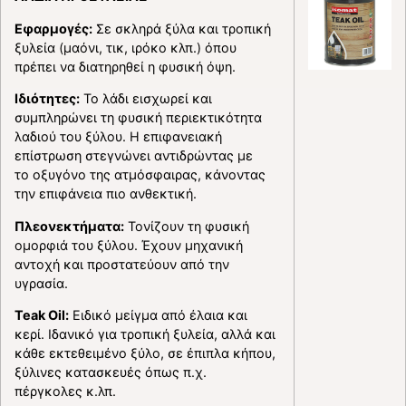
Εφαρμογές:
Σε σκληρά ξύλα και τροπική
ξυλεία (μαόνι, τικ, ιρόκο κλπ.) όπου
πρέπει να διατηρηθεί η φυσική όψη.
Ιδιότητες:
Το λάδι εισχωρεί και
συμπληρώνει τη φυσική περιεκτικότητα
λαδιού του ξύλου. Η επιφανειακή
επίστρωση στεγνώνει αντιδρώντας με
το οξυγόνο της ατμόσφαιρας, κάνοντας
την επιφάνεια πιο ανθεκτική.
Πλεονεκτήματα:
Τονίζουν τη φυσική
ομορφιά του ξύλου. Έχουν μηχανική
αντοχή και προστατεύουν από την
υγρασία.
Teak Oil:
Ειδικό μείγμα από έλαια και
κερί. Ιδανικό για τροπική ξυλεία, αλλά και
κάθε εκτεθειμένο ξύλο, σε έπιπλα κήπου,
ξύλινες κατασκευές όπως π.χ.
πέργκολες κ.λπ.