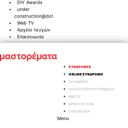
DIY Awards
under
construction@dot
Web TV
Αρχείο τευχών
Επικοινωνία
ΣΥΝΔΡΟΜΈΣ
ONLINE ΣΥΝΔΡΟΜΉ
DIY AWARDS
UNDER CONSTRUCTION@DOT
WEB TV
ΑΡΧΕΊΟ ΤΕΥΧΏΝ
ΕΠΙΚΟΙΝΩΝΊΑ
Menu