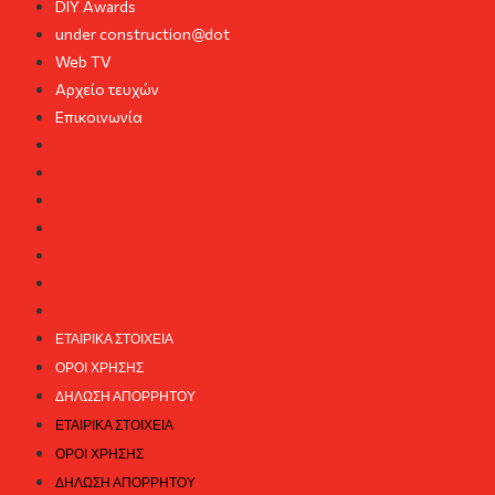
DIY Awards
under construction@dot
Web TV
Αρχείο τευχών
Επικοινωνία
Συνδρομές
Online συνδρομή
DIY Awards
under construction@dot
Web TV
Αρχείο τευχών
Επικοινωνία
ΕΤΑΙΡΙΚΆ ΣΤΟΙΧΕΊΑ
ΌΡΟΙ ΧΡΉΣΗΣ
ΔΉΛΩΣΗ ΑΠΟΡΡΉΤΟΥ
ΕΤΑΙΡΙΚΆ ΣΤΟΙΧΕΊΑ
ΌΡΟΙ ΧΡΉΣΗΣ
ΔΉΛΩΣΗ ΑΠΟΡΡΉΤΟΥ