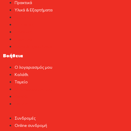
Πρακτικά
Υλικά & Εξαρτήματα
Γνώσεις
Επισκευές
Εργασίες
Πρακτικά
Υλικά & Εξαρτήματα
Βοήθεια
Ο λογαριασμός μου
Καλάθι
Ταμείο
Ο λογαριασμός μου
Καλάθι
Ταμείο
Συνδρομές
Online συνδρομή