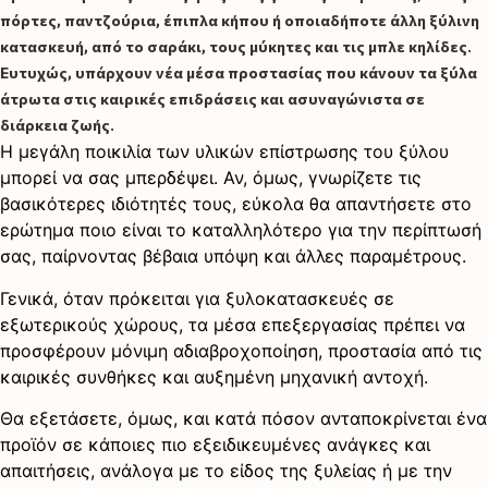
πόρτες, παντζούρια, έπιπλα κήπου ή οποιαδήποτε άλλη ξύλινη
κατασκευή, από το σαράκι, τους μύκητες και τις μπλε κηλίδες.
Ευτυχώς, υπάρχουν νέα μέσα προστασίας που κάνουν τα ξύλα
άτρωτα στις καιρικές επιδράσεις και ασυναγώνιστα σε
διάρκεια ζωής.
Η μεγάλη ποικιλία των υλικών επίστρωσης του ξύλου
μπορεί να σας μπερδέψει. Αν, όμως, γνωρίζετε τις
βασικότερες ιδιότητές τους, εύκολα θα απαντήσετε στο
ερώτημα ποιο είναι το καταλληλότερο για την περίπτωσή
σας, παίρνοντας βέβαια υπόψη και άλλες παραμέτρους.
Γενικά, όταν πρόκειται για ξυλοκατασκευές σε
εξωτερικούς χώρους, τα μέσα επεξεργασίας πρέπει να
προσφέρουν μόνιμη αδιαβροχοποίηση, προστασία από τις
καιρικές συνθήκες και αυξημένη μηχανική αντοχή.
Θα εξετάσετε, όμως, και κατά πόσον ανταποκρίνεται ένα
προϊόν σε κάποιες πιο εξειδικευμένες ανάγκες και
απαιτήσεις, ανάλογα με το είδος της ξυλείας ή με την