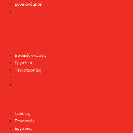
Εξοικονόμηση
Εξοικονόμηση
Home & Design
Smart Home
Χρώμα
Βασικές γνώσεις
Εργαλεία
Τεχνοτροπίες
Βασικές γνώσεις
Εργαλεία
Τεχνοτροπίες
Χρήσιμα Tips
Γνώσεις
Επισκευές
Εργασίες