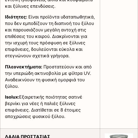
και ξύλινες επενδύσεις.
Ιδιότητες:
Είναι προϊόντα υδαταπωθητικά,
που δεν εμποδίζουν τη διαπνοή του ξύλου
και παρουσιάζουν μεγάλη αντοχή στις
επιθέσεις του καιρού. Διακρίνονται για
την ισχυρή τους πρόσφυση σε ξύλινες
επιφάνειες, δουλεύονται εύκολα και
στεγνώνουν σχετικά γρήγορα.
Πλεονεκτήματα:
Προστατεύουν και από
την υπεριώδη ακτινοβολία με φίλτρα UV.
Αναδεικνύουν τη φυσική ομορφιά του
ξύλου.
Isolux:
Εξαιρετικής ποιότητας σατινέ
βερνίκι για νέες ή παλιές ξύλινες
επιφάνειες. Διατίθεται σε 8 έτοιμες
αποχρώσεις φυσικού ξύλου.
ΛΑΔΙΑ ΠΡΟΣΤΑΣΙΑΣ