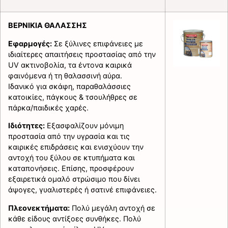
ΒΕΡΝΙΚΙΑ ΘΑΛΑΣΣΗΣ
Εφαρμογές:
Σε ξύλινες επιφάνειες με
ιδιαίτερες απαιτήσεις προστασίας από την
UV ακτινοβολία, τα έντονα καιρικά
φαινόμενα ή τη θαλασσινή αύρα.
Ιδανικό για σκάφη, παραθαλάσσιες
κατοικίες, πάγκους & τσουλήθρες σε
πάρκα/παιδικές χαρές.
Ιδιότητες:
Εξασφαλίζουν μόνιμη
προστασία από την υγρασία και τις
καιρικές επιδράσεις και ενισχύουν την
αντοχή του ξύλου σε κτυπήματα και
καταπονήσεις. Επίσης, προσφέρουν
εξαιρετικά ομαλό στρώσιμο που δίνει
άψογες, γυαλιστερές ή σατινέ επιφάνειες.
Πλεονεκτήματα:
Πολύ μεγάλη αντοχή σε
κάθε είδους αντίξοες συνθήκες. Πολύ