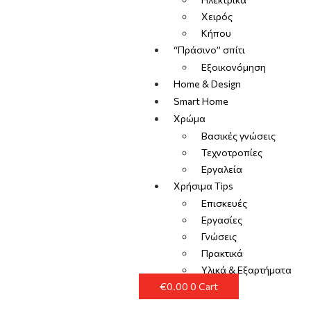
Χειρός
Κήπου
“Πράσινο” σπίτι
Εξοικονόμηση
Home & Design
Smart Home
Χρώμα
Βασικές γνώσεις
Τεχνοτροπίες
Εργαλεία
Χρήσιμα Tips
Επισκευές
Εργασίες
Γνώσεις
Πρακτικά
Υλικά & Εξαρτήματα
€
0.00
0
Cart