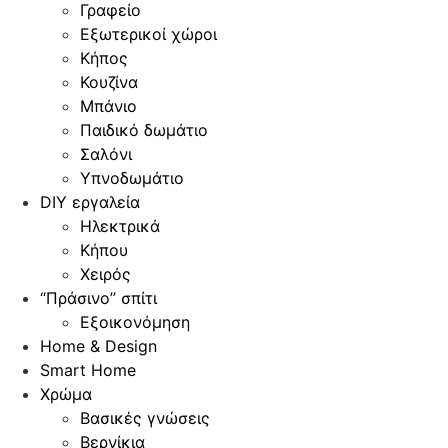
Γραφείο
Εξωτερικοί χώροι
Κήπος
Κουζίνα
Μπάνιο
Παιδικό δωμάτιο
Σαλόνι
Υπνοδωμάτιο
DIY εργαλεία
Ηλεκτρικά
Κήπου
Χειρός
“Πράσινο” σπίτι
Εξοικονόμηση
Home & Design
Smart Home
Χρώμα
Βασικές γνώσεις
Βερνίκια