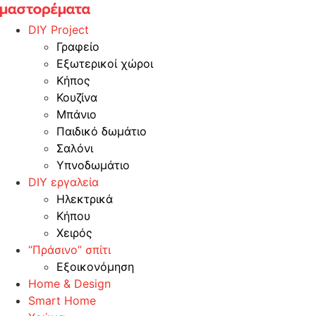
Skip
to
DIY Project
content
Γραφείο
Εξωτερικοί χώροι
Κήπος
Κουζίνα
Μπάνιο
Παιδικό δωμάτιο
Σαλόνι
Υπνοδωμάτιο
DIY εργαλεία
Ηλεκτρικά
Κήπου
Χειρός
“Πράσινο” σπίτι
Εξοικονόμηση
Home & Design
Smart Home