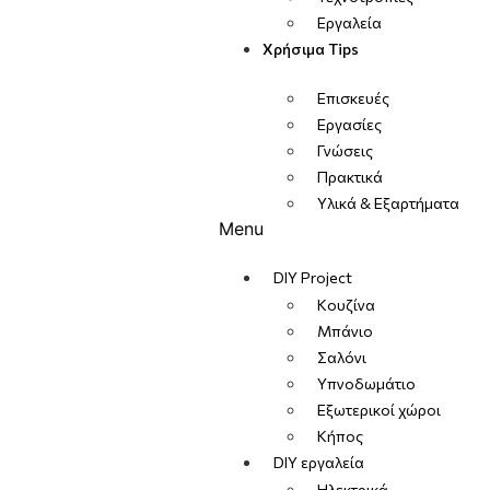
Εργαλεία
Χρήσιμα Tips
Επισκευές
Εργασίες
Γνώσεις
Πρακτικά
Υλικά & Εξαρτήματα
Menu
DIY Project
Κουζίνα
Μπάνιο
Σαλόνι
Υπνοδωμάτιο
Εξωτερικοί χώροι
Κήπος
DIY εργαλεία
Ηλεκτρικά