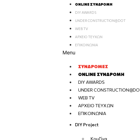
ONLINE ΣΥΝΔΡΟΜΉ
DIY AWARDS
UNDER CONSTRUCTION@DOT
WEB TV
ΑΡΧΕΊΟ ΤΕΥΧΏΝ
ΕΠΙΚΟΙΝΩΝΊΑ
Menu
ΣΥΝΔΡΟΜΈΣ
ONLINE ΣΥΝΔΡΟΜΉ
DIY AWARDS
UNDER CONSTRUCTION@DO
WEB TV
ΑΡΧΕΊΟ ΤΕΥΧΏΝ
ΕΠΙΚΟΙΝΩΝΊΑ
DIY Project
Κουζίνα