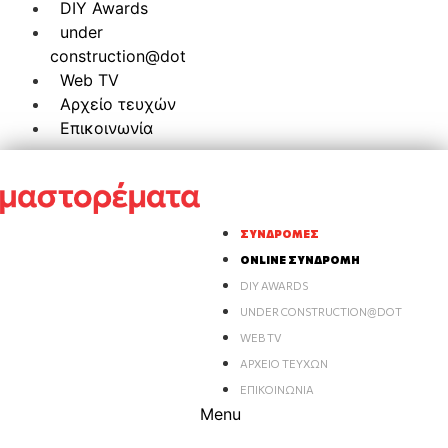
DIY Awards
under
construction@dot
Web TV
Αρχείο τευχών
Επικοινωνία
ΣΥΝΔΡΟΜΈΣ
ONLINE ΣΥΝΔΡΟΜΉ
DIY AWARDS
UNDER CONSTRUCTION@DOT
WEB TV
ΑΡΧΕΊΟ ΤΕΥΧΏΝ
ΕΠΙΚΟΙΝΩΝΊΑ
Menu