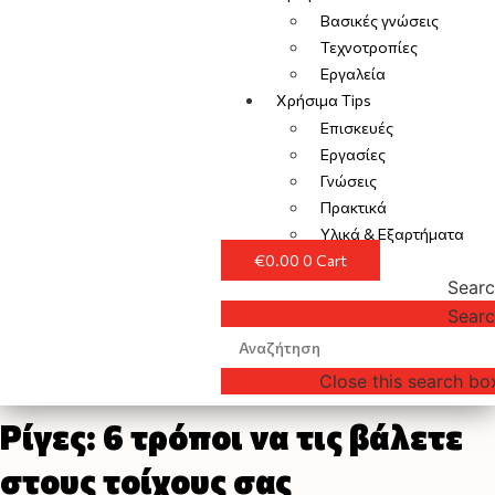
Βασικές γνώσεις
Τεχνοτροπίες
Εργαλεία
Χρήσιμα Tips
Επισκευές
Εργασίες
Γνώσεις
Πρακτικά
Υλικά & Εξαρτήματα
€
0.00
0
Cart
Sear
Sear
Close this search bo
Ρίγες: 6 τρόποι να τις βάλετε
στους τοίχους σας