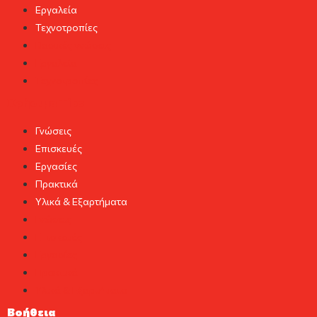
Εργαλεία
Τεχνοτροπίες
Βασικές γνώσεις
Εργαλεία
Τεχνοτροπίες
Χρήσιμα Tips
Γνώσεις
Επισκευές
Εργασίες
Πρακτικά
Υλικά & Εξαρτήματα
Γνώσεις
Επισκευές
Εργασίες
Πρακτικά
Υλικά & Εξαρτήματα
Βοήθεια