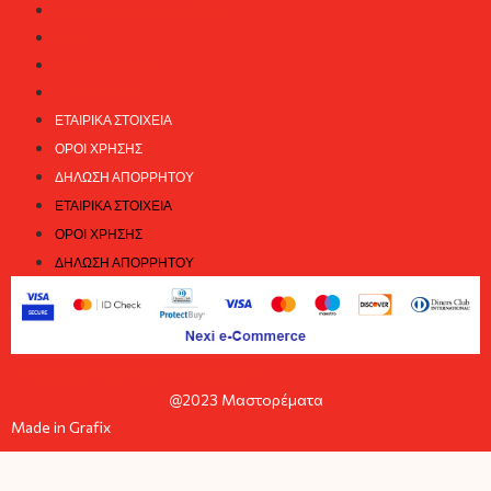
under construction@dot
Web TV
Αρχείο τευχών
Επικοινωνία
ΕΤΑΙΡΙΚΆ ΣΤΟΙΧΕΊΑ
ΌΡΟΙ ΧΡΉΣΗΣ
ΔΉΛΩΣΗ ΑΠΟΡΡΉΤΟΥ
ΕΤΑΙΡΙΚΆ ΣΤΟΙΧΕΊΑ
ΌΡΟΙ ΧΡΉΣΗΣ
ΔΉΛΩΣΗ ΑΠΟΡΡΉΤΟΥ
Facebook
Instagram
Youtube
@2023 Μαστορέματα
Made in Grafix