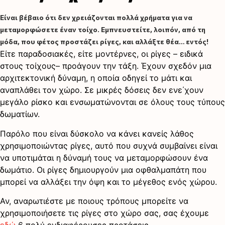
Είναι βέβαιο ότι δεν χρειάζονται πολλά χρήματα για να
μεταμορφώσετε έναν τοίχο. Εμπνευστείτε, λοιπόν, από τη
μόδα, που φέτος προστάζει ρίγες, και αλλάξτε θέα… εντός!
Είτε παραδοσιακές, είτε μοντέρνες, οι ρίγες – ειδικά
στους τοίχους– προάγουν την τάξη. Έχουν σχεδόν μια
αρχιτεκτονική δύναμη, η οποία οδηγεί το μάτι και
αναπλάθει τον χώρο. Σε μικρές δόσεις δεν ενε΄χουν
μεγάλο ρίσκο και ενσωματώνονται σε όλους τους τύπους
δωματίων.
Παρόλο που είναι δύσκολο να κάνει κανείς λάθος
χρησιμοποιώντας ρίγες, αυτό που συχνά συμβαίνει είναι
να υποτιμάται η δύναμή τους να μεταμορφώσουν ένα
δωμάτιο. Οι ρίγες δημιουργούν μια οφθαλμαπάτη που
μπορεί να αλλάξει την όψη και το μέγεθος ενός χώρου.
Αν, αναρωτιέστε με ποιους τρόπους μπορείτε να
χρησιμοποιήσετε τις ρίγες στο χώρο σας, σας έχουμε