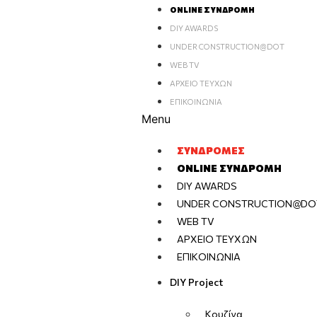
ONLINE ΣΥΝΔΡΟΜΉ
DIY AWARDS
UNDER CONSTRUCTION@DOT
WEB TV
ΑΡΧΕΊΟ ΤΕΥΧΏΝ
ΕΠΙΚΟΙΝΩΝΊΑ
Menu
ΣΥΝΔΡΟΜΈΣ
ONLINE ΣΥΝΔΡΟΜΉ
DIY AWARDS
UNDER CONSTRUCTION@DO
WEB TV
ΑΡΧΕΊΟ ΤΕΥΧΏΝ
ΕΠΙΚΟΙΝΩΝΊΑ
DIY Project
Κουζίνα