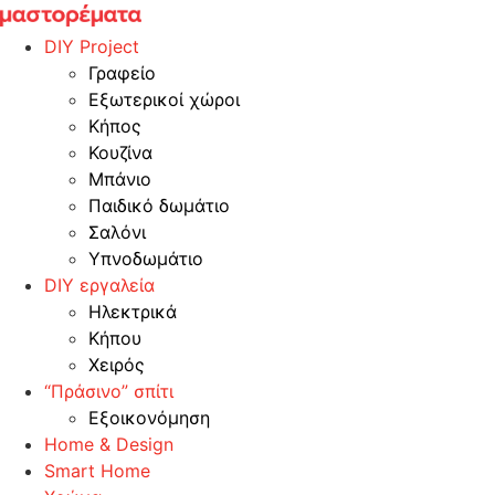
Skip
to
DIY Project
content
Γραφείο
Εξωτερικοί χώροι
Κήπος
Κουζίνα
Μπάνιο
Παιδικό δωμάτιο
Σαλόνι
Υπνοδωμάτιο
DIY εργαλεία
Ηλεκτρικά
Κήπου
Χειρός
“Πράσινο” σπίτι
Εξοικονόμηση
Home & Design
Smart Home