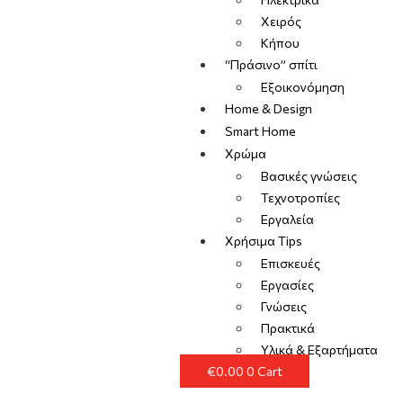
Χειρός
Κήπου
“Πράσινο” σπίτι
Εξοικονόμηση
Home & Design
Smart Home
Χρώμα
Βασικές γνώσεις
Τεχνοτροπίες
Εργαλεία
Χρήσιμα Tips
Επισκευές
Εργασίες
Γνώσεις
Πρακτικά
Υλικά & Εξαρτήματα
€
0.00
0
Cart