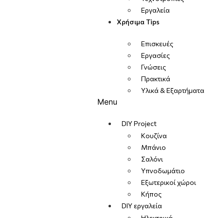
Εργαλεία
Χρήσιμα Tips
Επισκευές
Εργασίες
Γνώσεις
Πρακτικά
Υλικά & Εξαρτήματα
Menu
DIY Project
Κουζίνα
Μπάνιο
Σαλόνι
Υπνοδωμάτιο
Εξωτερικοί χώροι
Κήπος
DIY εργαλεία
Ηλεκτρικά