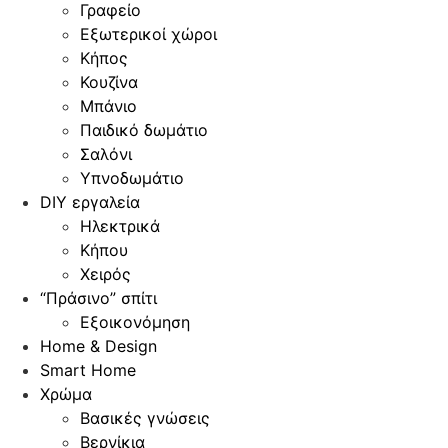
Γραφείο
Εξωτερικοί χώροι
Κήπος
Κουζίνα
Μπάνιο
Παιδικό δωμάτιο
Σαλόνι
Υπνοδωμάτιο
DIY εργαλεία
Ηλεκτρικά
Κήπου
Χειρός
“Πράσινο” σπίτι
Εξοικονόμηση
Home & Design
Smart Home
Χρώμα
Βασικές γνώσεις
Βερνίκια