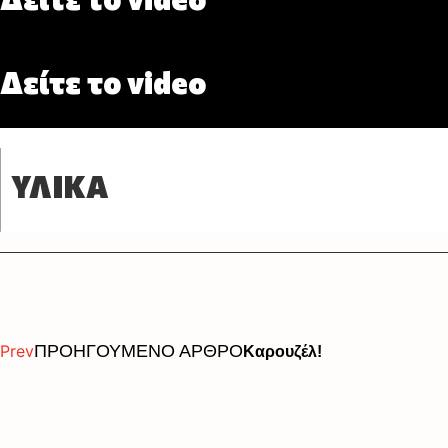
Δείτε το video
ΥΛΙΚΑ
Prev
ΠΡΟΗΓΟΥΜΕΝΟ ΑΡΘΡΟ
Καρουζέλ!