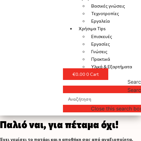
Βασικές γνώσεις
Τεχνοτροπίες
Εργαλεία
Χρήσιμα Tips
Επισκευές
Εργασίες
Γνώσεις
Πρακτικά
Υλικά & Εξαρτήματα
€
0.00
0
Cart
Sear
Sear
Close this search bo
Παλιό ναι, για πέταμα όχι!
Έχει γεμίσει το πατάρι και η αποθήκη σας από αναξιοποίητα,