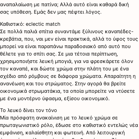
αναπαλαίωση με πατίνα; Αλλά αυτό είναι καθαρά δική
σας υπόθεση. Εμάς δεν μας πέφτει λόγος.
Καθιστικό: eclectic match
Σε πολλά παλιά σπίτια συναντάμε ξύλινους καναπέδες-
κρεβάτια, που, ναι μεν είναι πρακτικά, αλλά το ύφος τους
μπορεί να είναι παραπάνω παραδοσιακό από αυτό που
θέλετε για το σπίτι σας. Σε μια τέτοια περίπτωση,
χρησιμοποιήστε λευκή μπογιά, για να φρεσκάρετε όλον
τον καναπέ, και δώστε χρώμα στην πλάτη του με ένα
σχέδιο από ρόμβους σε διάφορα χρώματα. Απαραίτητη η
ανανέωση και του στρώματος. Στην αγορά θα βρείτε
οικονομικά στρωματάκια, τα οποία μπορείτε να ντύσετε
με ένα μοντέρνο ύφασμα, εξίσου οικονομικό.
Το λευκό δίνει τον τόνο
Μία πρόσφατη ανακαίνιση με το λευκό χρώμα σε
πρωταγωνιστικό ρόλο, έδωσε στο καθιστικό εντελώς νέα
εμφάνιση, καλαίσθητη και φωτεινή. Από λειτουργική