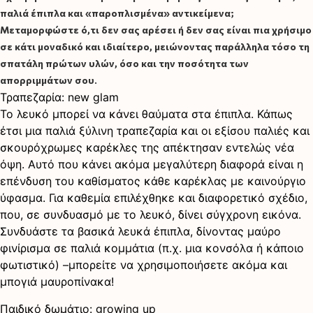
παλιά έπιπλα και «παροπλισμένα» αντικείμενα;
Μεταμορφώστε ό,τι δεν σας αρέσει ή δεν σας είναι πια χρήσιμο
σε κάτι μοναδικό και ιδιαίτερο, μειώνοντας παράλληλα τόσο τη
σπατάλη πρώτων υλών, όσο και την ποσότητα των
απορριμμάτων σου.
Τραπεζαρία: new glam
Το λευκό μπορεί να κάνει θαύματα στα έπιπλα. Κάπως
έτσι μια παλιά ξύλινη τραπεζαρία και οι εξίσου παλιές και
σκουρόχρωμες καρέκλες της απέκτησαν εντελώς νέα
όψη. Αυτό που κάνει ακόμα μεγαλύτερη διαφορά είναι η
επένδυση του καθίσματος κάθε καρέκλας με καινούργιο
ύφασμα. Για καθεμία επιλέχθηκε και διαφορετικό σχέδιο,
που, σε συνδυασμό με το λευκό, δίνει σύγχρονη εικόνα.
Συνδυάστε τα βασικά λευκά έπιπλα, δίνοντας μαύρο
φινίρισμα σε παλιά κομμάτια (π.χ. μια κονσόλα ή κάποιο
φωτιστικό) –μπορείτε να χρησιμοποιήσετε ακόμα και
μπογιά μαυροπίνακα!
Παιδικό δωμάτιο: growing up