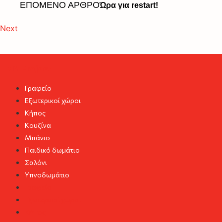
ΕΠΟΜΕΝΟ ΑΡΘΡΟ
Ώρα για restart!
Next
DIY Project
Γραφείο
Εξωτερικοί χώροι
Κήπος
Κουζίνα
Μπάνιο
Παιδικό δωμάτιο
Σαλόνι
Υπνοδωμάτιο
Γραφείο
Εξωτερικοί χώροι
Κήπος