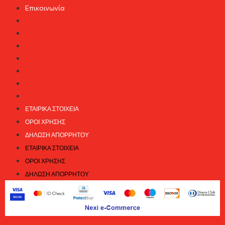
Επικοινωνία
Συνδρομές
Online συνδρομή
DIY Awards
under construction@dot
Web TV
Αρχείο τευχών
Επικοινωνία
ΕΤΑΙΡΙΚΆ ΣΤΟΙΧΕΊΑ
ΌΡΟΙ ΧΡΉΣΗΣ
ΔΉΛΩΣΗ ΑΠΟΡΡΉΤΟΥ
ΕΤΑΙΡΙΚΆ ΣΤΟΙΧΕΊΑ
ΌΡΟΙ ΧΡΉΣΗΣ
ΔΉΛΩΣΗ ΑΠΟΡΡΉΤΟΥ
Facebook
Instagram
Youtube