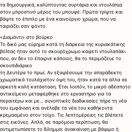
τα δημιουργικά, καλύπτοντας συρτάρια και ντουλάπια
στον μπροστινό μέρος του μπουφέ. Πρώτα τρίψτε και
βάψτε το έπιπλο με ένα καινούργιο χρώμα, που να
ταιριάζει σαν φόντο.
«Διαμάντι» στο βούρκο
Το δικό μας εύρημα κατά τη διάρκεια της κυριακάτικης
βόλτας ήταν αυτό το σκουρόχρωμο καφετί ντουλαπάκι
που, αν δεν το έπαιρνε κάποιος, θα το περιμάζευε το
σκουπιδιάρικο
τη Δευτέρα το πρωί. Αν εξαιρέσουμε την απαράδεκτη
χρωματικά τουλάχιστον όψη του, ήταν κατά τα άλλα σε
αρκετά καλή κατάσταση. Έτσι λοιπόν, το μικρό αδέσποτο
αντικείμενο μεταφέρθηκε στο εργαστήριο για τα
περαιτέρω και με… συνοπτικές διαδικασίες πήρε τη νέα
του εμφάνιση και ανέλαβε τα νέα του καθήκοντα
κρεμασμένο στον τοίχο. Τις λεπτομέρειες τις βλέπετε
στις εικόνες. Απλά, σε παρόμοια περίπτωση, θα
αντιμετωπίσετε το δίλημμα: ανακαίνιση με βάψιμο ή