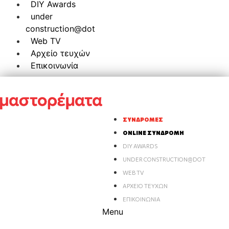
DIY Awards
under
construction@dot
Web TV
Αρχείο τευχών
Επικοινωνία
ΣΥΝΔΡΟΜΈΣ
ONLINE ΣΥΝΔΡΟΜΉ
DIY AWARDS
UNDER CONSTRUCTION@DOT
WEB TV
ΑΡΧΕΊΟ ΤΕΥΧΏΝ
ΕΠΙΚΟΙΝΩΝΊΑ
Menu