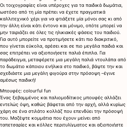
Οι τοιχογραφίες είναι υπέροχες για τα παιδικά δωμάτια,
ωστόσο από τη μία πρέπει να έχετε πραγματικά
καλλιτεχνικό χέρι για να φτιάξετε μία μόνοι σας κι από
την άλλη είναι κάτι έντονο και μόνιμο, οπότε μπορεί να
μην ταιριάζει σε όλες τις ηλικιακές φάσεις του παιδιού.
Για αυτό μπορείτε να προτιμήσετε κάτι πιο διακριτικό,
που γίνεται εύκολα, αρέσει και σε πιο μεγάλα παιδιά και
σας επιτρέπει να αξιοποιήσετε παλιά έπιπλα. Για
παράδειγμα, μεταφέρετε μια μεγάλη παλιά ντουλάπα από
το δωμάτιο κάποιου ενήλικα στο παιδικό, βάψτε την και
σχεδιάστε μια μεγάλη φιγούρα στην πρόσοψη –έγινε
αμέσως παιδική!
Μπουφές: colourful fun
Ένας ξεβαμμένος και παλιομοδίτικος μπουφές αλλάζει
εντελώς όψη, καθώς βάφεται από την αρχή, αλλά κυρίως
χάρη σε ένα στιλάτο κολλάζ που επενδύει την πρόσοψή
του. Μαζέψτε κομμάτια που έχουν μείνει από
ταπετσαρίες και κόλλες περιτυλίγματος και αξιοποιήστε