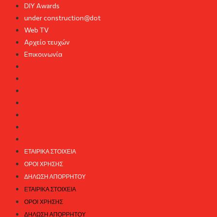
DIY Awards
under construction@dot
Web TV
Αρχείο τευχών
Επικοινωνία
Συνδρομές
Online συνδρομή
DIY Awards
under construction@dot
Web TV
Αρχείο τευχών
Επικοινωνία
ΕΤΑΙΡΙΚΆ ΣΤΟΙΧΕΊΑ
ΌΡΟΙ ΧΡΉΣΗΣ
ΔΉΛΩΣΗ ΑΠΟΡΡΉΤΟΥ
ΕΤΑΙΡΙΚΆ ΣΤΟΙΧΕΊΑ
ΌΡΟΙ ΧΡΉΣΗΣ
ΔΉΛΩΣΗ ΑΠΟΡΡΉΤΟΥ