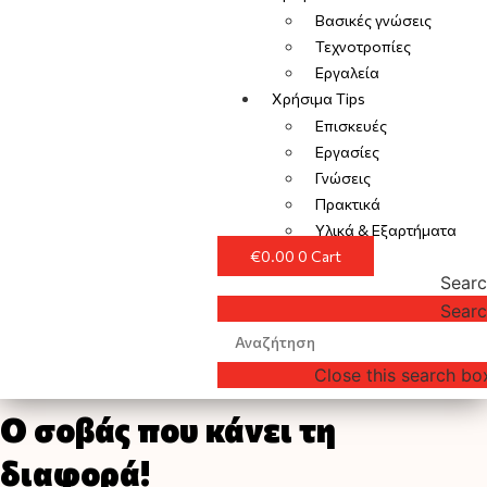
Βασικές γνώσεις
Τεχνοτροπίες
Εργαλεία
Χρήσιμα Tips
Επισκευές
Εργασίες
Γνώσεις
Πρακτικά
Υλικά & Εξαρτήματα
€
0.00
0
Cart
Sear
Sear
Close this search bo
Ο σοβάς που κάνει τη
διαφορά!