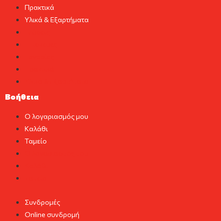
Πρακτικά
Υλικά & Εξαρτήματα
Γνώσεις
Επισκευές
Εργασίες
Πρακτικά
Υλικά & Εξαρτήματα
Βοήθεια
Ο λογαριασμός μου
Καλάθι
Ταμείο
Ο λογαριασμός μου
Καλάθι
Ταμείο
Συνδρομές
Online συνδρομή