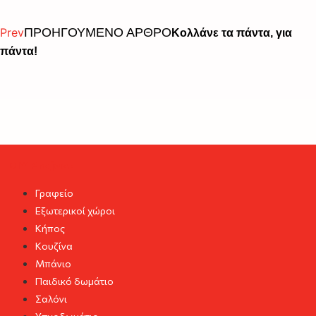
Prev
ΠΡΟΗΓΟΥΜΕΝΟ ΑΡΘΡΟ
Κολλάνε τα πάντα, για
πάντα!
DIY Project
Γραφείο
Εξωτερικοί χώροι
Κήπος
Κουζίνα
Μπάνιο
Παιδικό δωμάτιο
Σαλόνι