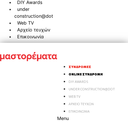
DIY Awards
under
construction@dot
Web TV
Αρχείο τευχών
Επικοινωνία
ΣΥΝΔΡΟΜΈΣ
ONLINE ΣΥΝΔΡΟΜΉ
DIY AWARDS
UNDER CONSTRUCTION@DOT
WEB TV
ΑΡΧΕΊΟ ΤΕΥΧΏΝ
ΕΠΙΚΟΙΝΩΝΊΑ
Menu