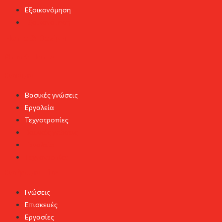
Εξοικονόμηση
Εξοικονόμηση
Home & Design
Smart Home
Χρώμα
Βασικές γνώσεις
Εργαλεία
Τεχνοτροπίες
Βασικές γνώσεις
Εργαλεία
Τεχνοτροπίες
Χρήσιμα Tips
Γνώσεις
Επισκευές
Εργασίες