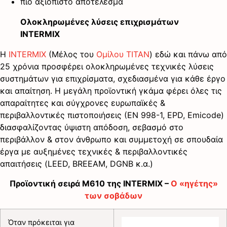
πιο αξιόπιστο αποτέλεσμα
Ολοκληρωμένες λύσεις επιχρισμάτων
INTERMIX
Η
INTERMIX
(Μέλος του
Ομίλου ΤΙΤΑΝ
) εδώ και πάνω από
25 χρόνια προσφέρει ολοκληρωμένες τεχνικές λύσεις
συστημάτων για επιχρίσματα, σχεδιασμένα για κάθε έργο
και απαίτηση. Η μεγάλη προϊοντική γκάμα φέρει όλες τις
απαραίτητες και σύγχρονες ευρωπαϊκές &
περιβαλλοντικές πιστοποιήσεις (ΕΝ 998-1, EPD, Emicode)
διασφαλίζοντας ύψιστη απόδοση, σεβασμό στο
περιβάλλον & στον άνθρωπο και συμμετοχή σε σπουδαία
έργα με αυξημένες τεχνικές & περιβαλλοντικές
απαιτήσεις (LEED, BREEAM, DGNB κ.α.)
Προϊοντική σειρά Μ610 της INTERMIX –
Ο «ηγέτης»
των σοβάδων
Όταν πρόκειται για