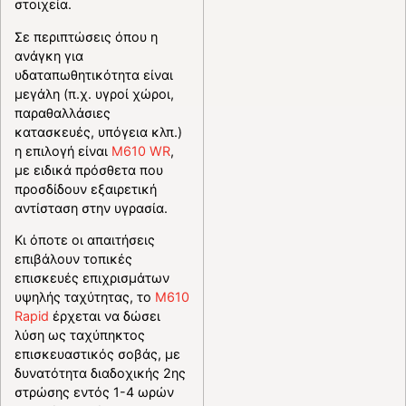
στοιχεία.
Σε περιπτώσεις όπου η
ανάγκη για
υδαταπωθητικότητα είναι
μεγάλη (π.χ. υγροί χώροι,
παραθαλλάσιες
κατασκευές, υπόγεια κλπ.)
η επιλογή είναι
M610 WR
,
με ειδικά πρόσθετα που
προσδίδουν εξαιρετική
αντίσταση στην υγρασία.
Κι όποτε οι απαιτήσεις
επιβάλουν τοπικές
επισκευές επιχρισμάτων
υψηλής ταχύτητας, το
Μ610
Rapid
έρχεται να δώσει
λύση ως ταχύπηκτος
επισκευαστικός σοβάς, με
δυνατότητα διαδοχικής 2ης
στρώσης εντός 1-4 ωρών