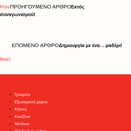
Prev
ΠΡΟΗΓΟΥΜΕΝΟ ΑΡΘΡΟ
Εκτός
συναγωνισμού!
ΕΠΟΜΕΝΟ ΑΡΘΡΟ
Δημιουργία με ένα… μαδέρι!
Next
DIY Project
Γραφείο
Εξωτερικοί χώροι
Κήπος
Κουζίνα
Μπάνιο
Παιδικό δωμάτιο