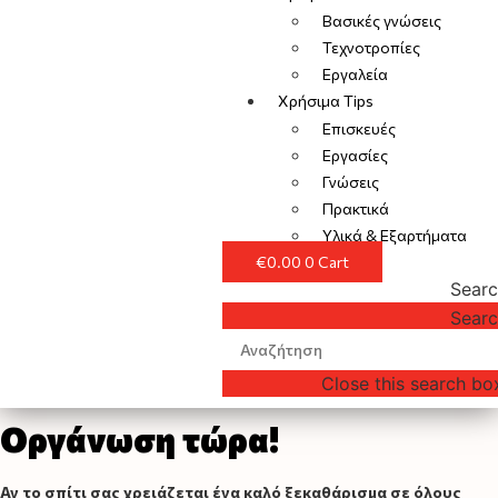
Βασικές γνώσεις
Τεχνοτροπίες
Εργαλεία
Χρήσιμα Tips
Επισκευές
Εργασίες
Γνώσεις
Πρακτικά
Υλικά & Εξαρτήματα
€
0.00
0
Cart
Sear
Sear
Close this search bo
Οργάνωση τώρα!
Αν το σπίτι σας χρειάζεται ένα καλό ξεκαθάρισμα σε όλους