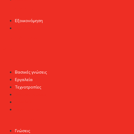
"Πράσινο σπίτι"
Εξοικονόμηση
Εξοικονόμηση
Home & Design
Smart Home
Χρώμα
Βασικές γνώσεις
Εργαλεία
Τεχνοτροπίες
Βασικές γνώσεις
Εργαλεία
Τεχνοτροπίες
Χρήσιμα Tips
Γνώσεις