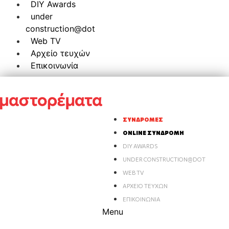
DIY Awards
under
construction@dot
Web TV
Αρχείο τευχών
Επικοινωνία
ΣΥΝΔΡΟΜΈΣ
ONLINE ΣΥΝΔΡΟΜΉ
DIY AWARDS
UNDER CONSTRUCTION@DOT
WEB TV
ΑΡΧΕΊΟ ΤΕΥΧΏΝ
ΕΠΙΚΟΙΝΩΝΊΑ
Menu