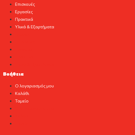
Επισκευές
Εργασίες
Πρακτικά
Υλικά & Εξαρτήματα
Γνώσεις
Επισκευές
Εργασίες
Πρακτικά
Υλικά & Εξαρτήματα
Βοήθεια
Ο λογαριασμός μου
Καλάθι
Ταμείο
Ο λογαριασμός μου
Καλάθι
Ταμείο