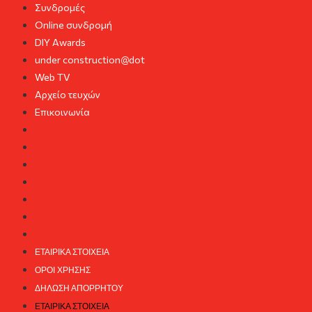
Συνδρομές
Online συνδρομή
DIY Awards
under construction@dot
Web TV
Αρχείο τευχών
Επικοινωνία
Συνδρομές
Online συνδρομή
DIY Awards
under construction@dot
Web TV
Αρχείο τευχών
Επικοινωνία
ΕΤΑΙΡΙΚΆ ΣΤΟΙΧΕΊΑ
ΌΡΟΙ ΧΡΉΣΗΣ
ΔΉΛΩΣΗ ΑΠΟΡΡΉΤΟΥ
ΕΤΑΙΡΙΚΆ ΣΤΟΙΧΕΊΑ