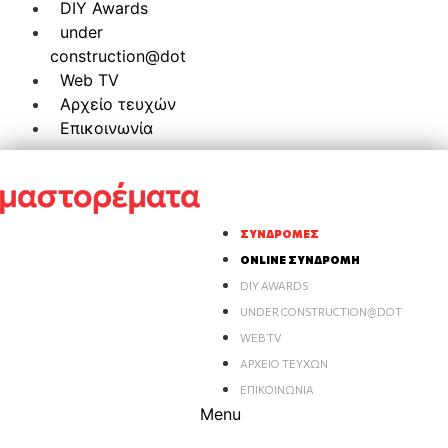
DIY Awards
under
construction@dot
Web TV
Αρχείο τευχών
Επικοινωνία
ΣΥΝΔΡΟΜΈΣ
ONLINE ΣΥΝΔΡΟΜΉ
DIY AWARDS
UNDER CONSTRUCTION@DOT
WEB TV
ΑΡΧΕΊΟ ΤΕΥΧΏΝ
ΕΠΙΚΟΙΝΩΝΊΑ
Menu