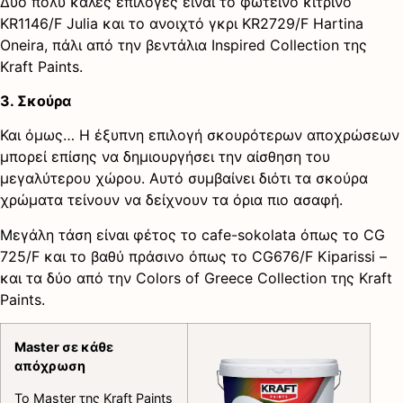
Δύο πολύ καλές επιλογές είναι το φωτεινό κίτρινο
KR1146/F Julia και το ανοιχτό γκρι KR2729/F Hartina
Oneira, πάλι από την βεντάλια Inspired Collection της
Kraft Paints.
3. Σκούρα
Και όμως… Η έξυπνη επιλογή σκουρότερων αποχρώσεων
μπορεί επίσης να δημιουργήσει την αίσθηση του
μεγαλύτερου χώρου. Αυτό συμβαίνει διότι τα σκούρα
χρώματα τείνουν να δείχνουν τα όρια πιο ασαφή.
Μεγάλη τάση είναι φέτος το cafe-sokolata όπως το CG
725/F και το βαθύ πράσινο όπως το CG676/F Kiparissi –
και τα δύο από την Colors of Greece Collection της Kraft
Paints.
Master σε κάθε
απόχρωση
Το Master της Kraft Paints