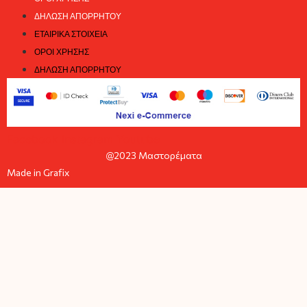
ΔΉΛΩΣΗ ΑΠΟΡΡΉΤΟΥ
ΕΤΑΙΡΙΚΆ ΣΤΟΙΧΕΊΑ
ΌΡΟΙ ΧΡΉΣΗΣ
ΔΉΛΩΣΗ ΑΠΟΡΡΉΤΟΥ
Facebook
Instagram
Youtube
@2023 Μαστορέματα
Made in Grafix