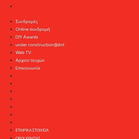
Ταμείο
Συνδρομές
Online συνδρομή
DIY Awards
under construction@dot
Web TV
Αρχείο τευχών
Επικοινωνία
Συνδρομές
Online συνδρομή
DIY Awards
under construction@dot
Web TV
Αρχείο τευχών
Επικοινωνία
ΕΤΑΙΡΙΚΆ ΣΤΟΙΧΕΊΑ
ΌΡΟΙ ΧΡΉΣΗΣ