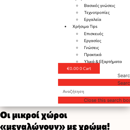
Βασικές γνώσεις
Τεχνοτροπίες
Εργαλεία
Χρήσιμα Tips
Επισκευές
Εργασίες
Γνώσεις
Πρακτικά
Υλικά & Εξαρτήματα
€
0.00
0
Cart
Sear
Sear
Close this search bo
Οι μικροί χώροι
«μεγαλώνουν» με χρώμα!