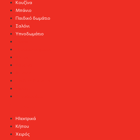
Κουζίνα
Μπάνιο
Παιδικό δωμάτιο
Σαλόνι
Υπνοδωμάτιο
Γραφείο
Εξωτερικοί χώροι
Κήπος
Κουζίνα
Μπάνιο
Παιδικό δωμάτιο
Σαλόνι
Υπνοδωμάτιο
DIY Εργαλεία
Ηλεκτρικά
Κήπου
Χειρός