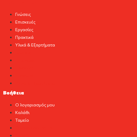
Χρήσιμα Tips
Γνώσεις
Επισκευές
Εργασίες
Πρακτικά
Υλικά & Εξαρτήματα
Γνώσεις
Επισκευές
Εργασίες
Πρακτικά
Υλικά & Εξαρτήματα
Βοήθεια
Ο λογαριασμός μου
Καλάθι
Ταμείο
Ο λογαριασμός μου
Καλάθι