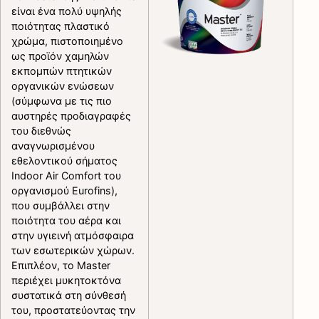
είναι ένα πολύ υψηλής
ποιότητας πλαστικό
χρώμα, πιστοποιημένο
ως προϊόν χαμηλών
εκπομπών πτητικών
οργανικών ενώσεων
(σύμφωνα με τις πιο
αυστηρές προδιαγραφές
του διεθνώς
αναγνωρισμένου
εθελοντικού σήματος
Indoor Air Comfort του
οργανισμού Eurofins),
που συμβάλλει στην
ποιότητα του αέρα και
στην υγιεινή ατμόσφαιρα
των εσωτερικών χώρων.
Επιπλέον, το Master
περιέχει μυκητοκτόνα
συστατικά στη σύνθεσή
του, προστατεύοντας την