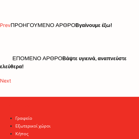
Prev
ΠΡΟΗΓΟΥΜΕΝΟ ΑΡΘΡΟ
Βγαίνουμε έξω!
ΕΠΟΜΕΝΟ ΑΡΘΡΟ
Βάψτε υγιεινά, αναπνεύστε
ελεύθερα!
Next
DIY Project
Γραφείο
Εξωτερικοί χώροι
Κήπος