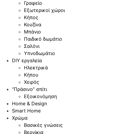
Γραφείο
Εξωτερικοί χώροι
Κήπος
Κουζίνα
Μπάνιο
Παιδικό δωμάτιο
Σαλόνι
Υπνοδωμάτιο
DIY εργαλεία
Ηλεκτρικά
Κήπου
Χειρός
“Πράσινο” σπίτι
Εξοικονόμηση
Home & Design
Smart Home
Χρώμα
Βασικές γνώσεις
Βερνίκια