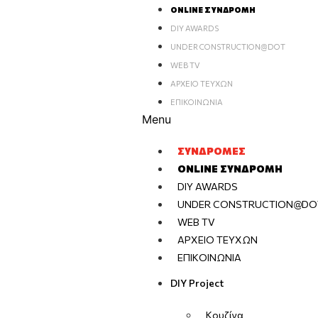
ONLINE ΣΥΝΔΡΟΜΉ
DIY AWARDS
UNDER CONSTRUCTION@DOT
WEB TV
ΑΡΧΕΊΟ ΤΕΥΧΏΝ
ΕΠΙΚΟΙΝΩΝΊΑ
Menu
ΣΥΝΔΡΟΜΈΣ
ONLINE ΣΥΝΔΡΟΜΉ
DIY AWARDS
UNDER CONSTRUCTION@DO
WEB TV
ΑΡΧΕΊΟ ΤΕΥΧΏΝ
ΕΠΙΚΟΙΝΩΝΊΑ
DIY Project
Κουζίνα