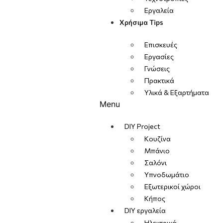
Εργαλεία
Χρήσιμα Tips
Επισκευές
Εργασίες
Γνώσεις
Πρακτικά
Υλικά & Εξαρτήματα
Menu
DIY Project
Κουζίνα
Μπάνιο
Σαλόνι
Υπνοδωμάτιο
Εξωτερικοί χώροι
Κήπος
DIY εργαλεία
Ηλεκτρικά