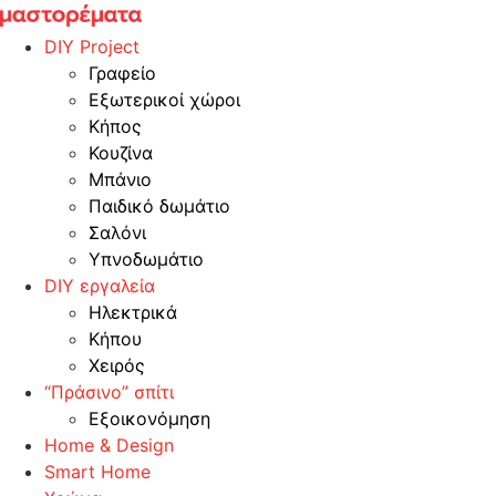
Skip
to
DIY Project
content
Γραφείο
Εξωτερικοί χώροι
Κήπος
Κουζίνα
Μπάνιο
Παιδικό δωμάτιο
Σαλόνι
Υπνοδωμάτιο
DIY εργαλεία
Ηλεκτρικά
Κήπου
Χειρός
“Πράσινο” σπίτι
Εξοικονόμηση
Home & Design
Smart Home