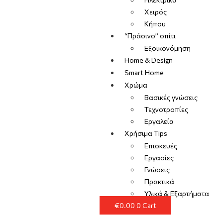
Χειρός
Κήπου
“Πράσινο” σπίτι
Εξοικονόμηση
Home & Design
Smart Home
Χρώμα
Βασικές γνώσεις
Τεχνοτροπίες
Εργαλεία
Χρήσιμα Tips
Επισκευές
Εργασίες
Γνώσεις
Πρακτικά
Υλικά & Εξαρτήματα
€
0.00
0
Cart