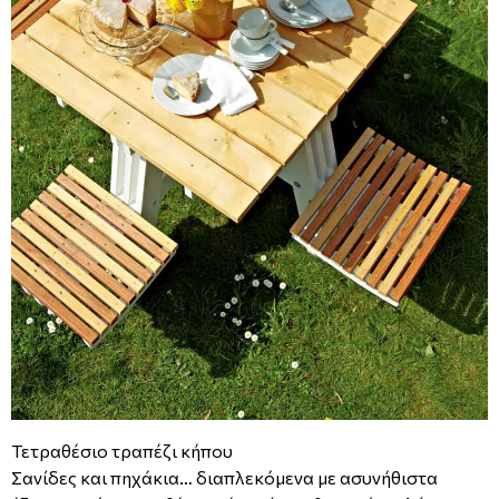
Τετραθέσιο τραπέζι κήπου
Σανίδες και πηχάκια… διαπλεκόμενα με ασυνήθιστα