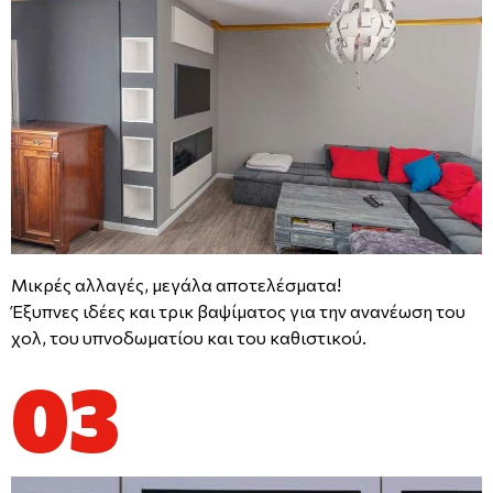
Μικρές αλλαγές, μεγάλα αποτελέσματα!
Έξυπνες ιδέες και τρικ βαψίματος για την ανανέωση του
χολ, του υπνοδωματίου και του καθιστικού.
03