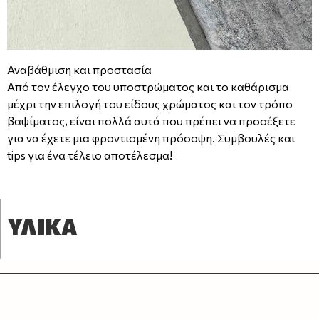
Αναβάθμιση και προστασία
Από τον έλεγχο του υποστρώματος και το καθάρισμα
μέχρι την επιλογή του είδους χρώματος και τον τρόπο
βαψίματος, είναι πολλά αυτά που πρέπει να προσέξετε
για να έχετε μια φροντισμένη πρόσοψη. Συμβουλές και
tips για ένα τέλειο αποτέλεσμα!
ΥΛΙΚΑ