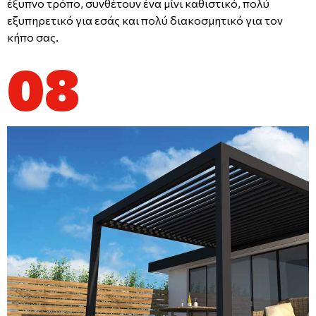
έξυπνο τρόπο, συνθέτουν ένα μίνι καθιστικό, πολύ
εξυπηρετικό για εσάς και πολύ διακοσμητικό για τον
κήπο σας.
08