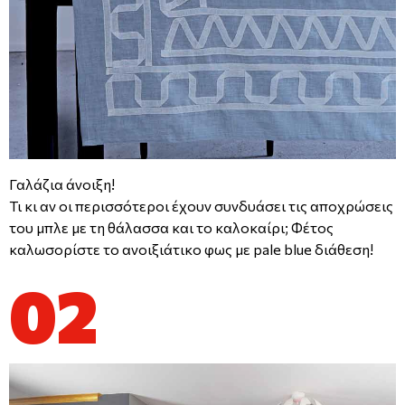
Γαλάζια άνοιξη!
Τι κι αν οι περισσότεροι έχουν συνδυάσει τις αποχρώσεις
του μπλε με τη θάλασσα και το καλοκαίρι; Φέτος
καλωσορίστε το ανοιξιάτικο φως με pale blue διάθεση!
02