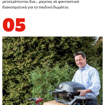
μετατρέπονται δια… μαγείας σε φανταστικά
διακοσμητικά για το παιδικό δωμάτιο.
05