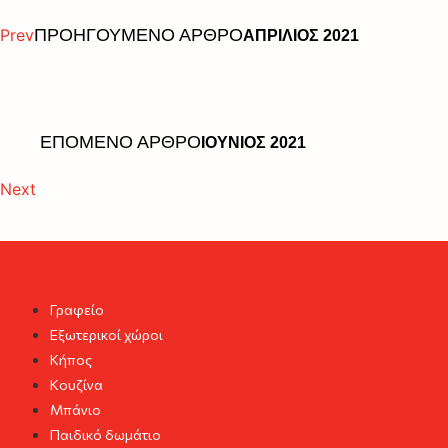
Prev
ΠΡΟΗΓΟΥΜΕΝΟ ΑΡΘΡΟ
ΑΠΡΙΛΙΟΣ 2021
ΕΠΟΜΕΝΟ ΑΡΘΡΟ
ΙΟΥΝΙΟΣ 2021
Next
DIY Project
Γραφείο
Εξωτερικοί χώροι
Κήπος
Κουζίνα
Μπάνιο
Παιδικό δωμάτιο