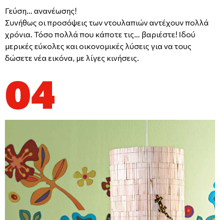
Γεύση… ανανέωσης!
Συνήθως οι προσόψεις των ντουλαπιών αντέχουν πολλά
χρόνια. Τόσο πολλά που κάποτε τις… βαριέστε! Ιδού
μερικές εύκολες και οικονομικές λύσεις για να τους
δώσετε νέα εικόνα, με λίγες κινήσεις.
04