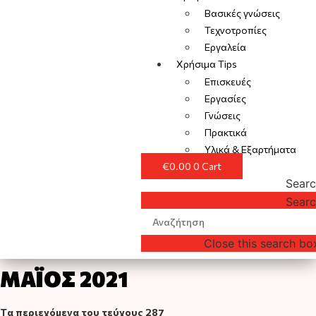
Βασικές γνώσεις
Τεχνοτροπίες
Εργαλεία
Χρήσιμα Tips
Επισκευές
Εργασίες
Γνώσεις
Πρακτικά
Υλικά & Εξαρτήματα
€
0.00
0
Cart
Sear
Sear
Close this search bo
ΜΑΪΟΣ 2021
Tα περιεχόμενα του τεύχους 287