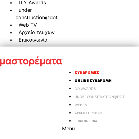
DIY Awards
under
construction@dot
Web TV
Αρχείο τευχών
Επικοινωνία
ΣΥΝΔΡΟΜΈΣ
ONLINE ΣΥΝΔΡΟΜΉ
DIY AWARDS
UNDER CONSTRUCTION@DOT
WEB TV
ΑΡΧΕΊΟ ΤΕΥΧΏΝ
ΕΠΙΚΟΙΝΩΝΊΑ
Menu