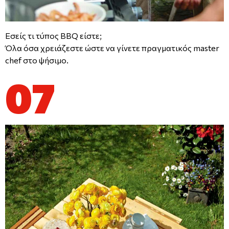
Εσείς τι τύπος ΒΒQ είστε;
Όλα όσα χρειάζεστε ώστε να γίνετε πραγματικός master
chef στο ψήσιμο.
07