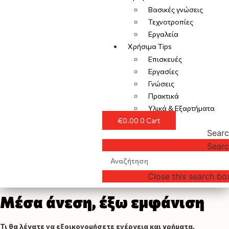
Βασικές γνώσεις
Τεχνοτροπίες
Εργαλεία
Χρήσιμα Tips
Επισκευές
Εργασίες
Γνώσεις
Πρακτικά
Υλικά & Εξαρτήματα
€
0.00
0
Cart
Sear
Sear
Close this search bo
Μέσα άνεση, έξω εμφάνιση
Τι θα λέγατε να εξοικονομήσετε ενέργεια και χρήματα,