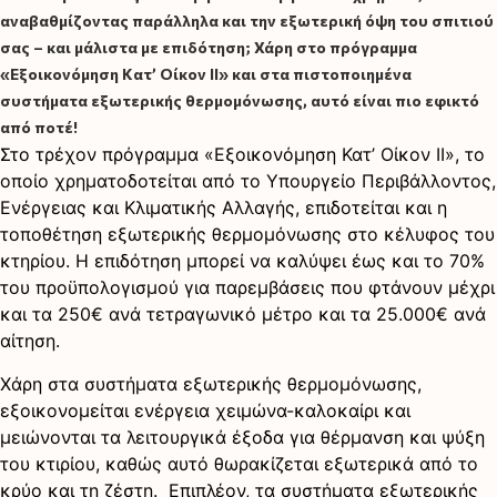
αναβαθμίζοντας παράλληλα και την εξωτερική όψη του σπιτιού
σας – και μάλιστα με επιδότηση; Χάρη στο πρόγραμμα
«Εξοικονόμηση Kατ’ Οίκον ΙΙ» και στα πιστοποιημένα
συστήματα εξωτερικής θερμομόνωσης, αυτό είναι πιο εφικτό
από ποτέ!
Στο τρέχον πρόγραμμα «Εξοικονόμηση Κατ’ Οίκον ΙΙ», το
οποίο χρηματοδοτείται από το Υπουργείο Περιβάλλοντος,
Ενέργειας και Κλιματικής Αλλαγής, επιδοτείται και η
τοποθέτηση εξωτερικής θερμομόνωσης στο κέλυφος του
κτηρίου. Η επιδότηση μπορεί να καλύψει έως και το 70%
του προϋπολογισμού για παρεμβάσεις που φτάνουν μέχρι
και τα 250€ ανά τετραγωνικό μέτρο και τα 25.000€ ανά
αίτηση.
Χάρη στα συστήματα εξωτερικής θερμομόνωσης,
εξοικονομείται ενέργεια χειμώνα-καλοκαίρι και
μειώνονται τα λειτουργικά έξοδα για θέρμανση και ψύξη
του κτιρίου, καθώς αυτό θωρακίζεται εξωτερικά από το
κρύο και τη ζέστη. Επιπλέον, τα συστήματα εξωτερικής