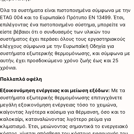
Όλα τα συστήματα είναι πιστοποιημένα σύμφωνα με την
ETAG 004 και το Ευρωπαϊκό Πρότυπο EN 13499. Έτσι,
επιλέγοντας ένα πιστοποιημένο σύστημα, μπορείτε να
είστε βέβαιοι ότι ο συνδυασμός των υλικών του
συστήματος έχει περάσει όλους τους εργαστηριακούς
ελέγχους σύμφωνα με την Ευρωπαϊκή Οδηγία για
συστήματα εξωτερικής θερμομόνωσης, και σύμφωνα με
αυτήν, έχει προσδοκώμενο χρόνο ζωής έως και 25
χρόνια.
Πολλαπλά οφέλη
Εξοικονόμηση ενέργειας και μείωση εξόδων:
Με τα
συστήματα εξωτερικής θερμομόνωσης επιτυγχάνετε
μεγάλη εξοικονόμηση ενέργειας τόσο το χειμώνα,
καίγοντας λιγότερα καύσιμα για θέρμανση, όσο και το
καλοκαίρι, καταναλώνοντας λιγότερο ρεύμα για
κλιματισμό. Έτσι, μειώνοντας σημαντικά το ενεργειακό
κόστος, γίνεται απόσβεση του κόστους εφαρμογής του