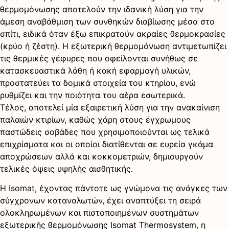
θερμομόνωσης αποτελούν την ιδανική λύση για την
άμεση αναβάθμιση των συνθηκών διαβίωσης μέσα στο
σπίτι, ειδικά όταν έξω επικρατούν ακραίες θερμοκρασίες
(κρύο ή ζέστη). Η εξωτερική θερμομόνωση αντιμετωπίζει
τις θερμικές γέφυρες που οφείλονται συνήθως σε
κατασκευαστικά λάθη ή κακή εφαρμογή υλικών,
προστατεύει τα δομικά στοιχεία του κτηρίου, ενώ
ρυθμίζει και την ποιότητα του αέρα εσωτερικά.
Τέλος, αποτελεί μία εξαιρετική λύση για την ανακαίνιση
παλαιών κτιρίων, καθώς χάρη στους έγχρωμους
παστώδεις σοβάδες που χρησιμοποιούνται ως τελικά
επιχρίσματα και οι οποίοι διατίθενται σε ευρεία γκάμα
αποχρώσεων αλλά και κοκκομετριών, δημιουργούν
τελικές όψεις υψηλής αισθητικής.
Η Isomat, έχοντας πάντοτε ως γνώμονα τις ανάγκες των
σύγχρονων καταναλωτών, έχει αναπτύξει τη σειρά
ολοκληρωμένων και πιστοποιημένων συστημάτων
εξωτερικής θερμομόνωσης Isomat Thermosystem, η