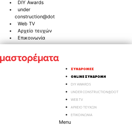
DIY Awards
under
construction@dot
Web TV
Αρχείο τευχών
Επικοινωνία
ΣΥΝΔΡΟΜΈΣ
ONLINE ΣΥΝΔΡΟΜΉ
DIY AWARDS
UNDER CONSTRUCTION@DOT
WEB TV
ΑΡΧΕΊΟ ΤΕΥΧΏΝ
ΕΠΙΚΟΙΝΩΝΊΑ
Menu