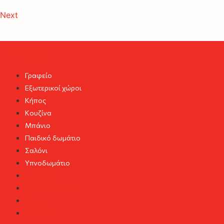
Next
DIY Project
Γραφείο
Εξωτερικοί χώροι
Κήπος
Κουζίνα
Μπάνιο
Παιδικό δωμάτιο
Σαλόνι
Υπνοδωμάτιο
Γραφείο
Εξωτερικοί χώροι
Κήπος
Κουζίνα