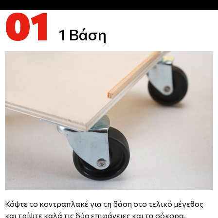
01
1 Βάση
Κόψτε το κοντραπλακέ για τη βάση στο τελικό μέγεθος
και τρίψτε καλά τις δύο επιφάνειες και τα σόκορα.