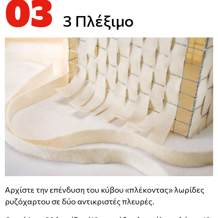
03
3 Πλέξιμο
Αρχίστε την επένδυση του κύβου «πλέκοντας» λωρίδες
ρυζόχαρτου σε δύο αντικριστές πλευρές.