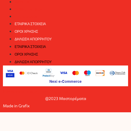
Web TV
Αρχείο τευχών
Επικοινωνία
ΕΤΑΙΡΙΚΆ ΣΤΟΙΧΕΊΑ
ΌΡΟΙ ΧΡΉΣΗΣ
ΔΉΛΩΣΗ ΑΠΟΡΡΉΤΟΥ
ΕΤΑΙΡΙΚΆ ΣΤΟΙΧΕΊΑ
ΌΡΟΙ ΧΡΉΣΗΣ
ΔΉΛΩΣΗ ΑΠΟΡΡΉΤΟΥ
Facebook
Instagram
Youtube
@2023 Μαστορέματα
Made in Grafix