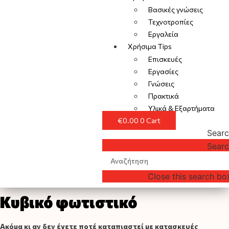
Βασικές γνώσεις
Τεχνοτροπίες
Εργαλεία
Χρήσιμα Tips
Επισκευές
Εργασίες
Γνώσεις
Πρακτικά
Υλικά & Εξαρτήματα
€
0.00
0
Cart
Sear
Sear
Close this search bo
Κυβικό φωτιστικό
Ακόμα κι αν δεν έχετε ποτέ καταπιαστεί με κατασκευές