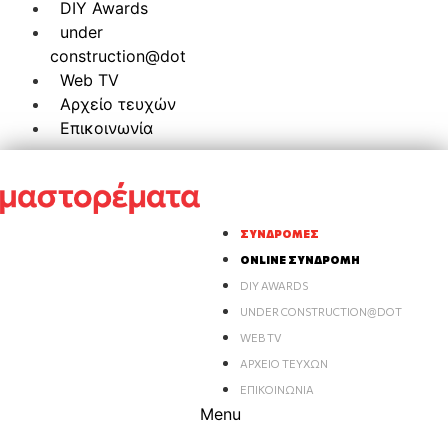
DIY Awards
under
construction@dot
Web TV
Αρχείο τευχών
Επικοινωνία
ΣΥΝΔΡΟΜΈΣ
ONLINE ΣΥΝΔΡΟΜΉ
DIY AWARDS
UNDER CONSTRUCTION@DOT
WEB TV
ΑΡΧΕΊΟ ΤΕΥΧΏΝ
ΕΠΙΚΟΙΝΩΝΊΑ
Menu