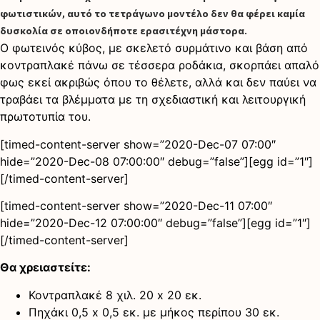
φωτιστικών, αυτό το τετράγωνο μοντέλο δεν θα φέρει καμία
δυσκολία σε οποιονδήποτε ερασιτέχνη μάστορα.
Ο φωτεινός κύβος, με σκελετό συρμάτινο και βάση από
κοντραπλακέ πάνω σε τέσσερα ροδάκια, σκορπάει απαλό
φως εκεί ακριβώς όπου το θέλετε, αλλά και δεν παύει να
τραβάει τα βλέμματα με τη σχεδιαστική και λειτουργική
πρωτοτυπία του.
[timed-content-server show=”2020-Dec-07 07:00″
hide=”2020-Dec-08 07:00:00″ debug=”false”][egg id=”1″]
[/timed-content-server]
[timed-content-server show=”2020-Dec-11 07:00″
hide=”2020-Dec-12 07:00:00″ debug=”false”][egg id=”1″]
[/timed-content-server]
Θα χρειαστείτε:
Κοντραπλακέ 8 χιλ. 20 x 20 εκ.
Πηχάκι 0,5 x 0,5 εκ. με μήκος περίπου 30 εκ.