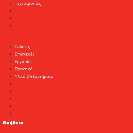
Τεχνοτροπίες
Βασικές γνώσεις
Εργαλεία
Τεχνοτροπίες
Χρήσιμα Tips
Γνώσεις
Επισκευές
Εργασίες
Πρακτικά
Υλικά & Εξαρτήματα
Γνώσεις
Επισκευές
Εργασίες
Πρακτικά
Υλικά & Εξαρτήματα
Βοήθεια