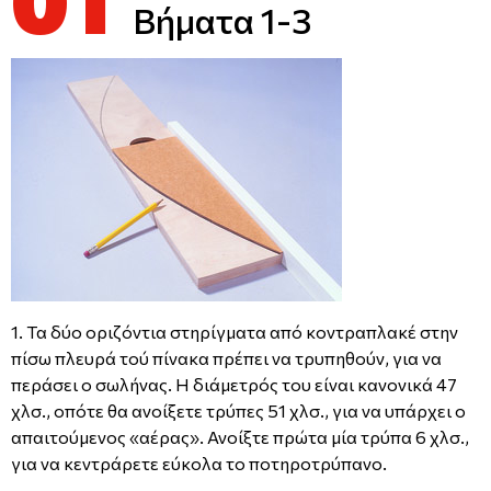
Βήματα 1-3
1. Τα δύο οριζόντια στηρίγματα από κοντραπλακέ στην
πίσω πλευρά τού πίνακα πρέπει να τρυπηθούν, για να
περάσει ο σωλήνας. Η διάμετρός του είναι κανονικά 47
χλσ., οπότε θα ανοίξετε τρύπες 51 χλσ., για να υπάρχει ο
απαιτούμενος «αέρας». Ανοίξτε πρώτα μία τρύπα 6 χλσ.,
για να κεντράρετε εύκολα το ποτηροτρύπανο.