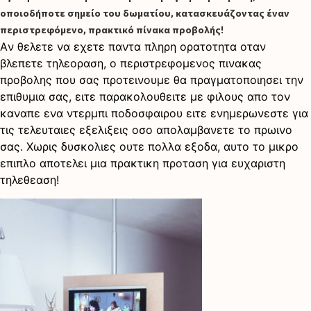
οποιοδήποτε σημείο του δωματίου, κατασκευάζοντας έναν
περιστρεφόμενο, πρακτικό πίνακα προβολής!
Aν θελετε να εχετε παντα πληρη ορατοτητα οταν
βλεπετε τηλεοραση, ο περιστρεφομενος πινακας
προβολης που σας προτεινουμε θα πραγματοποιησει την
επιθυμια σας, ειτε παρακολουθειτε με φιλους απο τον
καναπε ενα ντερμπι ποδοσφαιρου ειτε ενημερωνεστε για
τις τελευταιες εξελιξεις οσο απολαμβανετε το πρωινο
σας. Χωρις δυσκολιες ουτε πολλα εξοδα, αυτο το μικρο
επιπλο αποτελει μια πρακτικη προταση για ευχαριστη
τηλεθεαση!