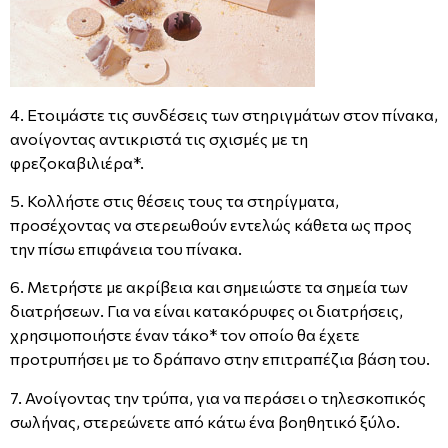
4. Ετοιμάστε τις συνδέσεις των στηριγμάτων στον πίνακα,
ανοίγοντας αντικριστά τις σχισμές με τη
φρεζοκαβιλιέρα*.
5. Κολλήστε στις θέσεις τους τα στηρίγματα,
προσέχοντας να στερεωθούν εντελώς κάθετα ως προς
την πίσω επιφάνεια του πίνακα.
6. Μετρήστε με ακρίβεια και σημειώστε τα σημεία των
διατρήσεων. Για να είναι κατακόρυφες οι διατρήσεις,
χρησιμοποιήστε έναν τάκο* τον οποίο θα έχετε
προτρυπήσει με το δράπανο στην επιτραπέζια βάση του.
7. Ανοίγοντας την τρύπα, για να περάσει ο τηλεσκοπικός
σωλήνας, στερεώνετε από κάτω ένα βοηθητικό ξύλο.