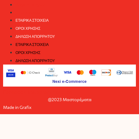
Αρχείο τευχών
Επικοινωνία
ΕΤΑΙΡΙΚΆ ΣΤΟΙΧΕΊΑ
ΌΡΟΙ ΧΡΉΣΗΣ
ΔΉΛΩΣΗ ΑΠΟΡΡΉΤΟΥ
ΕΤΑΙΡΙΚΆ ΣΤΟΙΧΕΊΑ
ΌΡΟΙ ΧΡΉΣΗΣ
ΔΉΛΩΣΗ ΑΠΟΡΡΉΤΟΥ
Facebook
Instagram
Youtube
@2023 Μαστορέματα
Made in Grafix