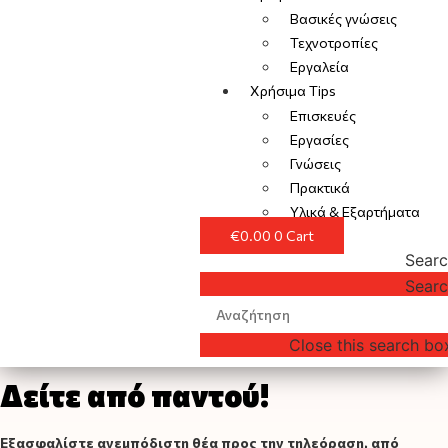
Βασικές γνώσεις
Τεχνοτροπίες
Εργαλεία
Χρήσιμα Tips
Επισκευές
Εργασίες
Γνώσεις
Πρακτικά
Υλικά & Εξαρτήματα
€
0.00
0
Cart
Sear
Sear
Close this search bo
Δείτε από παντού!
Εξασφαλίστε ανεμπόδιστη θέα προς την τηλεόραση, από