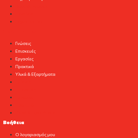
Βασικές γνώσεις
Εργαλεία
Τεχνοτροπίες
Χρήσιμα Tips
Γνώσεις
Επισκευές
Εργασίες
Πρακτικά
Υλικά & Εξαρτήματα
Γνώσεις
Επισκευές
Εργασίες
Πρακτικά
Υλικά & Εξαρτήματα
Βοήθεια
Ο λογαριασμός μου