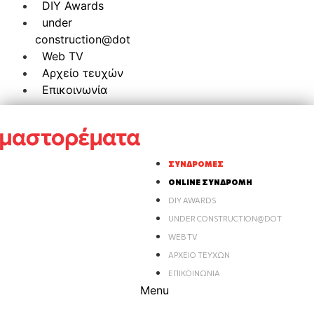
DIY Awards
under
construction@dot
Web TV
Αρχείο τευχών
Επικοινωνία
ΣΥΝΔΡΟΜΈΣ
ONLINE ΣΥΝΔΡΟΜΉ
DIY AWARDS
UNDER CONSTRUCTION@DOT
WEB TV
ΑΡΧΕΊΟ ΤΕΥΧΏΝ
ΕΠΙΚΟΙΝΩΝΊΑ
Menu