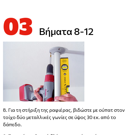
03
Βήματα 8-12
8. Για τη στήριξη της ραφιέρας, βιδώστε με ούπατ στον
τοίχο δύο μεταλλικές γωνίες σε ύψος 30 εκ. από το
δάπεδο.