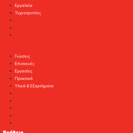
Εργαλεία
Τεχνοτροπίες
Βασικές γνώσεις
Εργαλεία
Τεχνοτροπίες
Χρήσιμα Tips
Γνώσεις
Επισκευές
Εργασίες
Πρακτικά
Υλικά & Εξαρτήματα
Γνώσεις
Επισκευές
Εργασίες
Πρακτικά
Υλικά & Εξαρτήματα
Βοήθεια