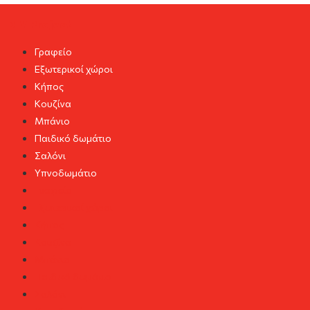
DIY Project
Γραφείο
Εξωτερικοί χώροι
Κήπος
Κουζίνα
Μπάνιο
Παιδικό δωμάτιο
Σαλόνι
Υπνοδωμάτιο
Γραφείο
Εξωτερικοί χώροι
Κήπος
Κουζίνα
Μπάνιο
Παιδικό δωμάτιο
Σαλόνι