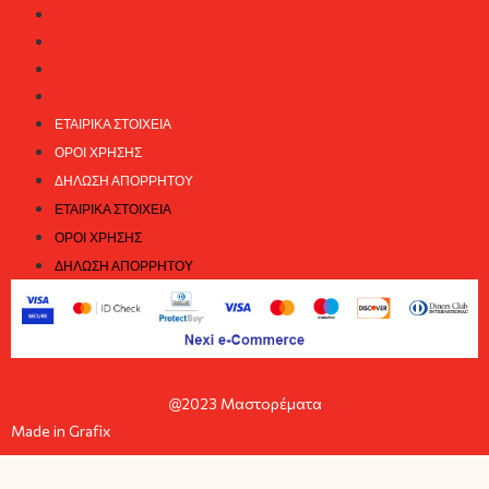
under construction@dot
Web TV
Αρχείο τευχών
Επικοινωνία
ΕΤΑΙΡΙΚΆ ΣΤΟΙΧΕΊΑ
ΌΡΟΙ ΧΡΉΣΗΣ
ΔΉΛΩΣΗ ΑΠΟΡΡΉΤΟΥ
ΕΤΑΙΡΙΚΆ ΣΤΟΙΧΕΊΑ
ΌΡΟΙ ΧΡΉΣΗΣ
ΔΉΛΩΣΗ ΑΠΟΡΡΉΤΟΥ
Facebook
Instagram
Youtube
@2023 Μαστορέματα
Made in Grafix