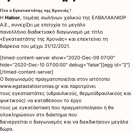
Γίνε ο Εγκαταστάτης της Χρονιάς !
Η
Halcor
, τομέας σωλήνων χαλκού της EΛΒΑΛΧΑΛΚΟΡ
A.E., συνεχίζει με επιτυχία το μεγάλο
πανελλήνιο διαδικτυακό διαγωνισμό με τίτλο
«Εγκαταστάτης της Χρονιάς» και επεκτείνει τη
διάρκεια του μέχρι 31/12/2021.
[timed-content-server show=”2020-Dec-09 07:00″
hide=”2020-Dec-10 07:00:00″ debug=”false”][egg id=”2″]
[/timed-content-server]
Ο διαγωνισμός πραγματοποιείται στον ιστότοπο
www.egatastatisxronias.gr και παροτρύνει
τους εγκαταστάτες (υδραυλικούς, θερμοϋδραυλικούς και
ψυκτικούς) να καταθέσουν το έργο
τους με εγκατάσταση που πραγματοποίησαν ή θα
ολοκληρώσουν στο διάστημα που
διενεργείται ο διαγωνισμός και να διεκδικήσουν μεγάλα
δώρα.