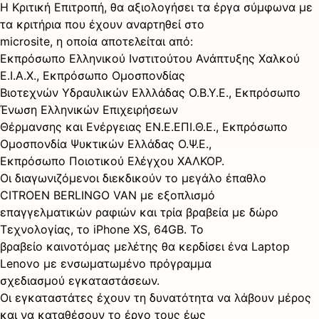
Η Κριτική Επιτροπή, θα αξιολογήσει τα έργα σύμφωνα με
τα κριτήρια που έχουν αναρτηθεί στο
microsite, η οποία αποτελείται από:
Εκπρόσωπο Ελληνικού Ινστιτούτου Ανάπτυξης Χαλκού
Ε.Ι.Α.Χ., Εκπρόσωπο Ομοσπονδίας
Βιοτεχνών Υδραυλικών Ελλλάδας Ο.Β.Υ.Ε., Εκπρόσωπο
Ένωση Ελληνικών Επιχειρήσεων
Θέρμανσης και Ενέργειας ΕΝ.Ε.ΕΠΙ.Θ.Ε., Εκπρόσωπο
Ομοσπονδία Ψυκτικών Ελλάδας Ο.Ψ.Ε.,
Εκπρόσωπο Ποιοτικού Ελέγχου ΧΑΛΚΟΡ.
Oι διαγωνιζόμενοι διεκδικούν το μεγάλο έπαθλο
CITROEN BERLINGO VAN με εξοπλισμό
επαγγελματικών ραφιών και τρία βραβεία με δώρο
Τεχνολογίας, το iPhone XS, 64GB. Το
βραβείο καινοτόμας μελέτης θα κερδίσει ένα Laptop
Lenovo με ενσωματωμένο πρόγραμμα
σχεδιασμού εγκαταστάσεων.
Οι εγκαταστάτες έχουν τη δυνατότητα να λάβουν μέρος
και να καταθέσουν το έργο τους έως