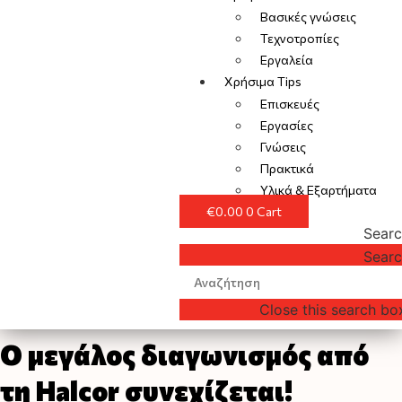
Βασικές γνώσεις
Τεχνοτροπίες
Εργαλεία
Χρήσιμα Tips
Επισκευές
Εργασίες
Γνώσεις
Πρακτικά
Υλικά & Εξαρτήματα
€
0.00
0
Cart
Sear
Sear
Close this search bo
Ο μεγάλος διαγωνισμός από
τη Halcor συνεχίζεται!