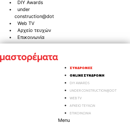
DIY Awards
under
construction@dot
Web TV
Αρχείο τευχών
Επικοινωνία
ΣΥΝΔΡΟΜΈΣ
ONLINE ΣΥΝΔΡΟΜΉ
DIY AWARDS
UNDER CONSTRUCTION@DOT
WEB TV
ΑΡΧΕΊΟ ΤΕΥΧΏΝ
ΕΠΙΚΟΙΝΩΝΊΑ
Menu