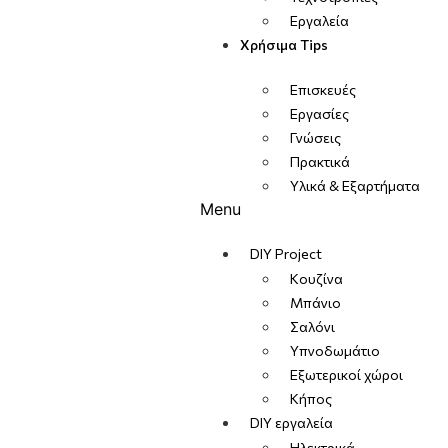
Εργαλεία
Χρήσιμα Tips
Επισκευές
Εργασίες
Γνώσεις
Πρακτικά
Υλικά & Εξαρτήματα
Menu
DIY Project
Κουζίνα
Μπάνιο
Σαλόνι
Υπνοδωμάτιο
Εξωτερικοί χώροι
Κήπος
DIY εργαλεία
Ηλεκτρικά