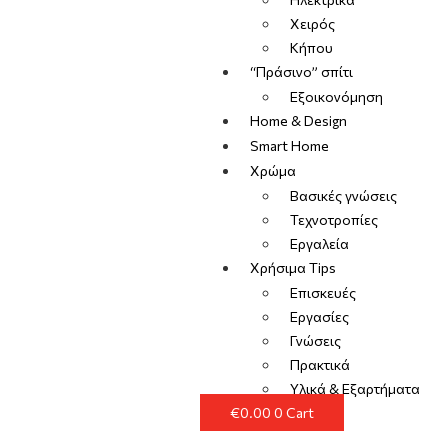
Χειρός
Κήπου
“Πράσινο” σπίτι
Εξοικονόμηση
Home & Design
Smart Home
Χρώμα
Βασικές γνώσεις
Τεχνοτροπίες
Εργαλεία
Χρήσιμα Tips
Επισκευές
Εργασίες
Γνώσεις
Πρακτικά
Υλικά & Εξαρτήματα
€
0.00
0
Cart