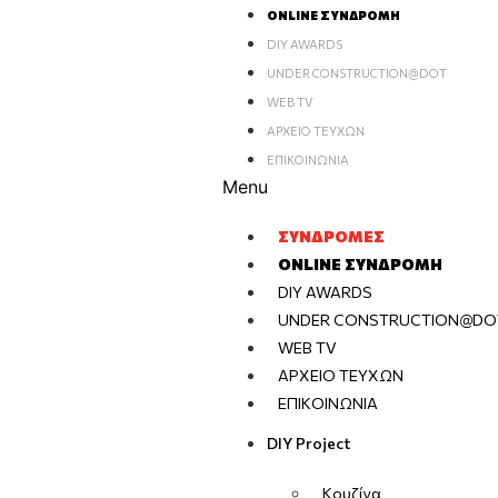
ONLINE ΣΥΝΔΡΟΜΉ
DIY AWARDS
UNDER CONSTRUCTION@DOT
WEB TV
ΑΡΧΕΊΟ ΤΕΥΧΏΝ
ΕΠΙΚΟΙΝΩΝΊΑ
Menu
ΣΥΝΔΡΟΜΈΣ
ONLINE ΣΥΝΔΡΟΜΉ
DIY AWARDS
UNDER CONSTRUCTION@DO
WEB TV
ΑΡΧΕΊΟ ΤΕΥΧΏΝ
ΕΠΙΚΟΙΝΩΝΊΑ
DIY Project
Κουζίνα