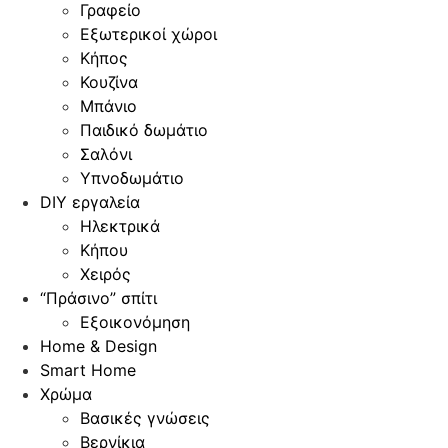
Γραφείο
Εξωτερικοί χώροι
Κήπος
Κουζίνα
Μπάνιο
Παιδικό δωμάτιο
Σαλόνι
Υπνοδωμάτιο
DIY εργαλεία
Ηλεκτρικά
Κήπου
Χειρός
“Πράσινο” σπίτι
Εξοικονόμηση
Home & Design
Smart Home
Χρώμα
Βασικές γνώσεις
Βερνίκια