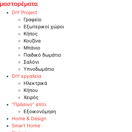
Skip
to
DIY Project
content
Γραφείο
Εξωτερικοί χώροι
Κήπος
Κουζίνα
Μπάνιο
Παιδικό δωμάτιο
Σαλόνι
Υπνοδωμάτιο
DIY εργαλεία
Ηλεκτρικά
Κήπου
Χειρός
“Πράσινο” σπίτι
Εξοικονόμηση
Home & Design
Smart Home