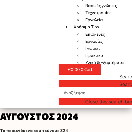
Βασικές γνώσεις
Τεχνοτροπίες
Εργαλεία
Χρήσιμα Tips
Επισκευές
Εργασίες
Γνώσεις
Πρακτικά
Υλικά & Εξαρτήματα
€
0.00
0
Cart
Sear
Sear
Close this search bo
ΑΥΓΟΥΣΤΟΣ 2024
Τα περιεχόμενα του τεύχους 324