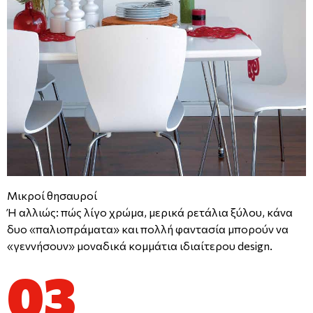
Μικροί θησαυροί
Ή αλλιώς: πώς λίγο χρώμα, μερικά ρετάλια ξύλου, κάνα
δυο «παλιοπράματα» και πολλή φαντασία μπορούν να
«γεννήσουν» μοναδικά κομμάτια ιδιαίτερου design.
03