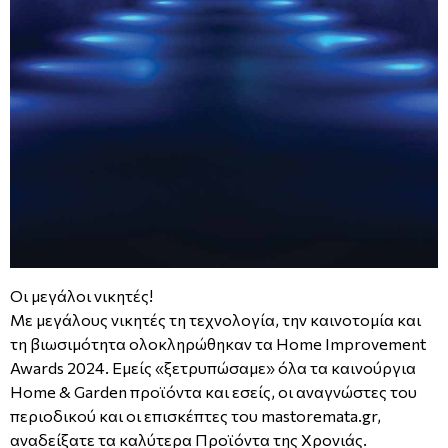
Οι μεγάλοι νικητές!
Με μεγάλους νικητές τη τεχνολογία, την καινοτομία και
τη βιωσιμότητα ολοκληρώθηκαν τα Home Improvement
Awards 2024. Εμείς «ξετρυπώσαμε» όλα τα καινούργια
Home & Garden προϊόντα και εσείς, οι αναγνώστες του
περιοδικού και οι επισκέπτες του mastoremata.gr,
αναδείξατε τα καλύτερα Προϊόντα της Χρονιάς.