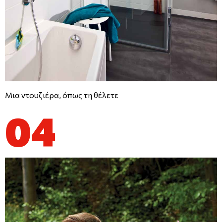
Μια ντουζιέρα, όπως τη θέλετε
04