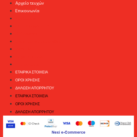
Αρχείο τευχών
Επικοινωνία
Συνδρομές
Online συνδρομή
DIY Awards
under construction@dot
Web TV
Αρχείο τευχών
Επικοινωνία
ΕΤΑΙΡΙΚΆ ΣΤΟΙΧΕΊΑ
ΌΡΟΙ ΧΡΉΣΗΣ
ΔΉΛΩΣΗ ΑΠΟΡΡΉΤΟΥ
ΕΤΑΙΡΙΚΆ ΣΤΟΙΧΕΊΑ
ΌΡΟΙ ΧΡΉΣΗΣ
ΔΉΛΩΣΗ ΑΠΟΡΡΉΤΟΥ