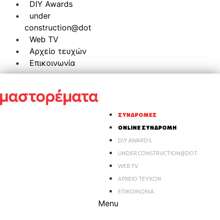
DIY Awards
under
construction@dot
Web TV
Αρχείο τευχών
Επικοινωνία
ΣΥΝΔΡΟΜΈΣ
ONLINE ΣΥΝΔΡΟΜΉ
DIY AWARDS
UNDER CONSTRUCTION@DOT
WEB TV
ΑΡΧΕΊΟ ΤΕΥΧΏΝ
ΕΠΙΚΟΙΝΩΝΊΑ
Menu