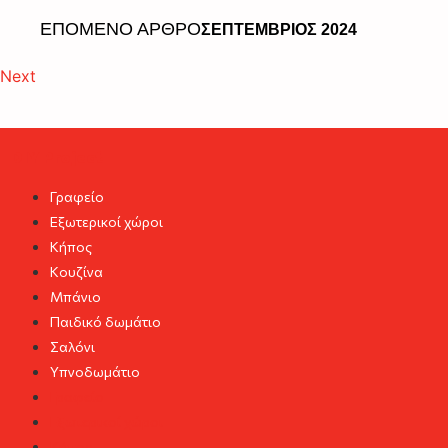
ΕΠΟΜΕΝΟ ΑΡΘΡΟ
ΣΕΠΤΕΜΒΡΙΟΣ 2024
Next
DIY Project
Γραφείο
Εξωτερικοί χώροι
Κήπος
Κουζίνα
Μπάνιο
Παιδικό δωμάτιο
Σαλόνι
Υπνοδωμάτιο
Γραφείο
Εξωτερικοί χώροι
Κήπος