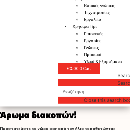
Βασικές γνώσεις
Τεχνοτροπίες
Εργαλεία
Χρήσιμα Tips
Επισκευές
Εργασίες
Γνώσεις
Πρακτικά
Υλικά & Εξαρτήματα
€
0.00
0
Cart
Sear
Sear
Close this search bo
Άρωμα διακοπών!
Προστατεύστε το χώρο σας από τον ήλιο τοποθετώντας