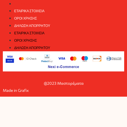
Επικοινωνία
ΕΤΑΙΡΙΚΆ ΣΤΟΙΧΕΊΑ
ΌΡΟΙ ΧΡΉΣΗΣ
ΔΉΛΩΣΗ ΑΠΟΡΡΉΤΟΥ
ΕΤΑΙΡΙΚΆ ΣΤΟΙΧΕΊΑ
ΌΡΟΙ ΧΡΉΣΗΣ
ΔΉΛΩΣΗ ΑΠΟΡΡΉΤΟΥ
Facebook
Instagram
Youtube
@2023 Μαστορέματα
Made in Grafix