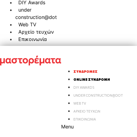
DIY Awards
under
construction@dot
Web TV
Αρχείο τευχών
Επικοινωνία
ΣΥΝΔΡΟΜΈΣ
ONLINE ΣΥΝΔΡΟΜΉ
DIY AWARDS
UNDER CONSTRUCTION@DOT
WEB TV
ΑΡΧΕΊΟ ΤΕΥΧΏΝ
ΕΠΙΚΟΙΝΩΝΊΑ
Menu