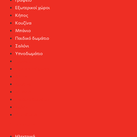
Εξωτερικοί χώροι
Κήπος
Κουζίνα
Μπάνιο
Παιδικό δωμάτιο
Σαλόνι
Υπνοδωμάτιο
Γραφείο
Εξωτερικοί χώροι
Κήπος
Κουζίνα
Μπάνιο
Παιδικό δωμάτιο
Σαλόνι
Υπνοδωμάτιο
DIY Εργαλεία
Ηλεκτρικά