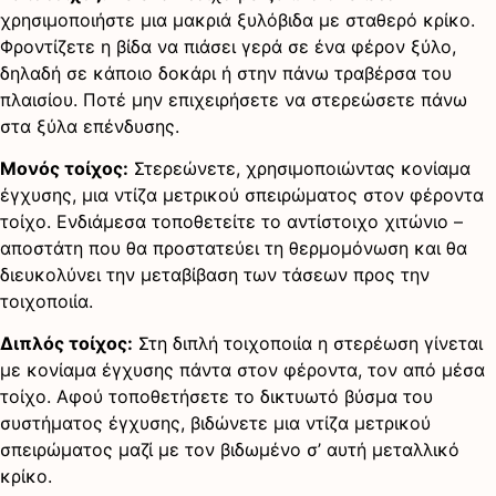
χρησιμοποιήστε μια μακριά ξυλόβιδα με σταθερό κρίκο.
Φροντίζετε η βίδα να πιάσει γερά σε ένα φέρον ξύλο,
δηλαδή σε κάποιο δοκάρι ή στην πάνω τραβέρσα του
πλαισίου. Ποτέ μην επιχειρήσετε να στερεώσετε πάνω
στα ξύλα επένδυσης.
Μονός τοίχος:
Στερεώνετε, χρησιμοποιώντας κονίαμα
έγχυσης, μια ντίζα μετρικού σπειρώματος στον φέροντα
τοίχο. Ενδιάμεσα τοποθετείτε το αντίστοιχο χιτώνιο –
αποστάτη που θα προστατεύει τη θερμομόνωση και θα
διευκολύνει την μεταβίβαση των τάσεων προς την
τοιχοποιία.
Διπλός τοίχος:
Στη διπλή τοιχοποιία η στερέωση γίνεται
με κονίαμα έγχυσης πάντα στον φέροντα, τον από μέσα
τοίχο. Αφού τοποθετήσετε το δικτυωτό βύσμα του
συστήματος έγχυσης, βιδώνετε μια ντίζα μετρικού
σπειρώματος μαζί με τον βιδωμένο σ’ αυτή μεταλλικό
κρίκο.