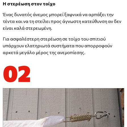
Η στερέωση στον τοίχο
Ένας δυνατός άνεμος μπορεί ξαφνικά να αρπάξει την
τέντα και να τη στείλει προς άγνωστη κατεύθυνση αν δεν
είναι καλά στερεωμένη.
Για ασφαλέστερη στερέωση σε τοίχο του σπιτιού
υπάρχουν ελατηριωτά συστήματα που απορροφούν
αρκετά μεγάλο μέρος της ανεμοπίεσης.
02