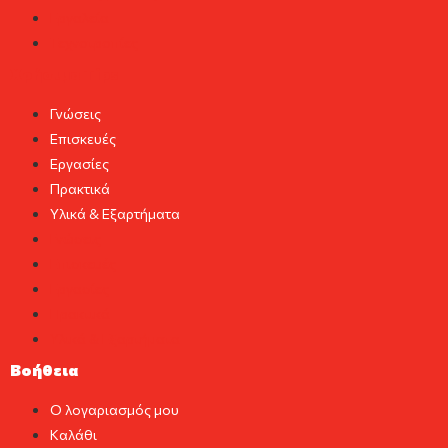
Εργαλεία
Τεχνοτροπίες
Χρήσιμα Tips
Γνώσεις
Επισκευές
Εργασίες
Πρακτικά
Υλικά & Εξαρτήματα
Γνώσεις
Επισκευές
Εργασίες
Πρακτικά
Υλικά & Εξαρτήματα
Βοήθεια
Ο λογαριασμός μου
Καλάθι