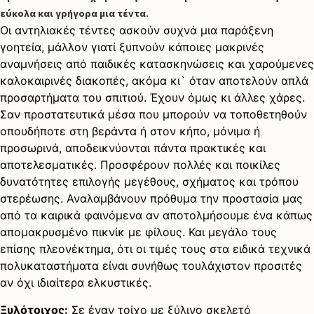
εύκολα και γρήγορα μια τέντα.
Οι αντηλιακές τέντες ασκούν συχνά μια παράξενη
γοητεία, μάλλον γιατί ξυπνούν κάποιες μακρινές
αναμνήσεις από παιδικές κατασκηνώσεις και χαρούμενες
καλοκαιρινές διακοπές, ακόμα κι` όταν αποτελούν απλά
προσαρτήματα του σπιτιού. Έχουν όμως κι άλλες χάρες.
Σαν προστατευτικά μέσα που μπορούν να τοποθετηθούν
οπουδήποτε στη βεράντα ή στον κήπο, μόνιμα ή
προσωρινά, αποδεικνύονται πάντα πρακτικές και
αποτελεσματικές. Προσφέρουν πολλές και ποικίλες
δυνατότητες επιλογής μεγέθους, σχήματος και τρόπου
στερέωσης. Αναλαμβάνουν πρόθυμα την προστασία μας
από τα καιρικά φαινόμενα αν αποτολμήσουμε ένα κάπως
απομακρυσμένο πικνίκ με φίλους. Και μεγάλο τους
επίσης πλεονέκτημα, ότι οι τιμές τους στα ειδικά τεχνικά
πολυκαταστήματα είναι συνήθως τουλάχιστον προσιτές
αν όχι ιδιαίτερα ελκυστικές.
Ξυλότοιχος:
Σε έναν τοίχο με ξύλινο σκελετό