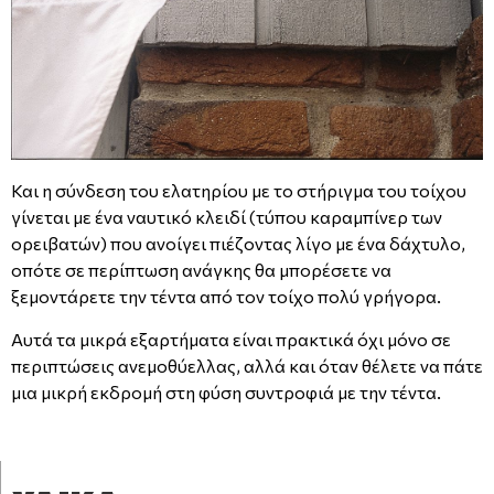
Και η σύνδεση του ελατηρίου με το στήριγμα του τοίχου
γίνεται με ένα ναυτικό κλειδί (τύπου καραμπίνερ των
ορειβατών) που ανοίγει πιέζοντας λίγο με ένα δάχτυλο,
οπότε σε περίπτωση ανάγκης θα μπορέσετε να
ξεμοντάρετε την τέντα από τον τοίχο πολύ γρήγορα.
Αυτά τα μικρά εξαρτήματα είναι πρακτικά όχι μόνο σε
περιπτώσεις ανεμοθύελλας, αλλά και όταν θέλετε να πάτε
μια μικρή εκδρομή στη φύση συντροφιά με την τέντα.