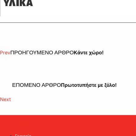
ΥΛΙΚΑ
Prev
ΠΡΟΗΓΟΥΜΕΝΟ ΑΡΘΡΟ
Κάντε χώρο!
ΕΠΟΜΕΝΟ ΑΡΘΡΟ
Πρωτοτυπήστε με ξύλο!
Next
DIY Project
Γραφείο